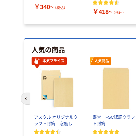
￥340~
（税込）
￥418~
（税込）
人気の商品
本気プライス
人気商品
前のスライドへ
アスクル オリジナルク
寿堂 FSC認証クラフ
ラフト封筒 窓無し
ト封筒