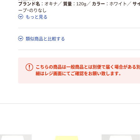
ブランド名
オキナ
／
質量
120g
／
カラー
ホワイト
／
サ
ープ・のりなし
もっと見る
類似商品と比較する
こちらの商品は一般商品とは別便で届く場合がある別
細はレジ画面にてご確認をお願い致します。