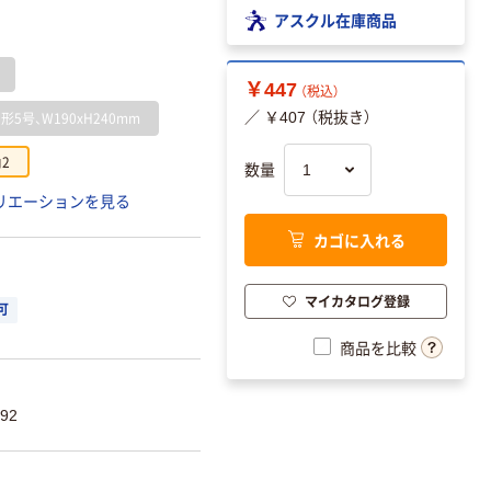
アスクル在庫商品
￥447
（税込）
形5号、W190xH240mm
／ ￥407 （税抜き）
2
数量
リエーションを見る
カゴに入れる
マイカタログ登録
可
商品を比較
92