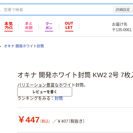
詳細設定
お届け先
〒135-0061
オキナ 開発ホワイト封筒
オキナ 開発ホワイト封筒 KW2 2号 7枚
バリエーション豊富なホワイト封筒。
レビューを書く
ランキングをみる
封筒
￥447
／￥407（税抜き）
（税込）