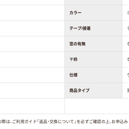
カラー
テープ/接着
窓の有無
〒枠
15
35
仕様
商品タイプ
の際は、ご利用ガイド「返品・交換について」を必ずご確認の上、お申込み