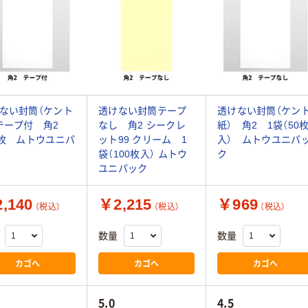
ない封筒（ケント
透けない封筒テープ
透けない封筒（ケン
テープ付 角2
なし 角2 シークレ
紙） 角2 1袋（50
0枚 ムトウユニパ
ット99 クリーム 1
入） ムトウユニパ
袋（100枚入） ムトウ
ク
ユニパック
,140
￥2,215
￥969
（税込）
（税込）
（税込）
数量
数量
カゴへ
カゴへ
カゴへ
5.0
4.5