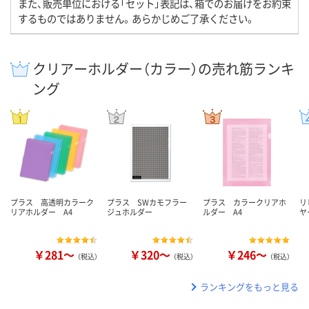
また、販売単位における「セット」表記は、箱でのお届けをお約束
するものではありません。あらかじめご了承ください。
クリアーホルダー（カラー）の売れ筋ランキ
ング
プラス 高透明カラーク
プラス SWカモフラー
プラス カラークリアホ
リ
リアホルダー A4
ジュホルダー
ルダー A4
ヤ
￥281～
￥320～
￥246～
（税込）
（税込）
（税込）
ランキングをもっと見る