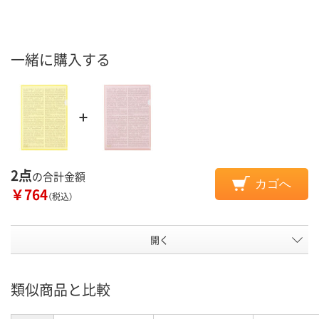
一緒に購入する
2点
の合計金額
カゴへ
￥764
（税込）
開く
類似商品と比較