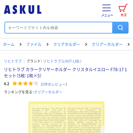
カゴ
メニュー
ホーム
ファイル
クリアホルダー
クリアーホルダー
リヒトラブ
ブランド：
リヒトラブ（LIHIT LAB.）
リヒトラブ カラークリヤーホルダー クリスタルイエロー F78-17 1
セット（5枚：1枚×5）
4.2
（
5
件のレビュー
）
ランキングを見る：
クリアーホルダー