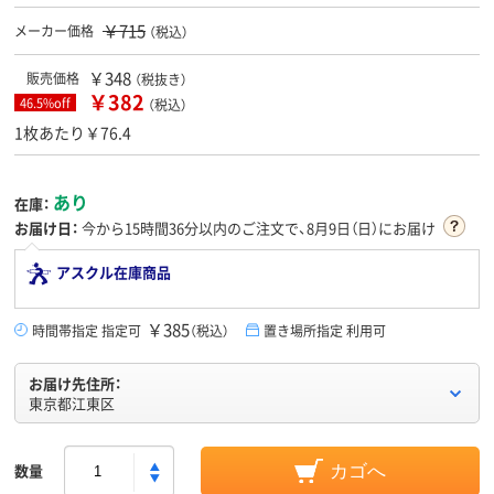
￥715
メーカー価格
（税込）
￥348
販売価格
（税抜き）
￥382
46.5%off
（税込）
1枚あたり￥76.4
あり
在庫：
お届け日：
今から
15時間36分
以内のご注文で、8月9日（日）にお届け
アスクル在庫商品
￥385
時間帯指定 指定可
（税込）
置き場所指定 利用可
お届け先住所：
東京都江東区
数量
カゴへ