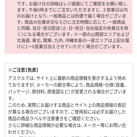
です。お届け日の詳細はレジ画面にてご確認をお願い致し
ます。午後6時までにご注文いただきますと、３営業日以内
のお届けとなり、一般商品とは別便で届く場合がございま
す。商品の在庫状況ならびに注文時間に応じて、一般商品
と同梱、当日・翌日配送（土・日・祝日・当社指定の休業日を除
く）になる場合がございます。※一部の山間部エリアおよび
北海道、東北、関東、九州、沖縄本島の一部エリアは上記お届
けに1～6営業日加えさせていただく場合がございます。
※ご注意【免責】
アスクルでは、サイト上に最新の商品情報を表示するよう努め
ておりますが、メーカーの都合等により、商品規格・仕様（容量、
パッケージ、原材料、原産国など）が変更される場合がございま
す。
このため、実際にお届けする商品とサイト上の商品情報の表記
が異なる場合がございますので、ご使用前には必ずお届けした
商品の商品ラベルや注意書きをご確認ください。
さらに詳細な商品情報が必要な場合は、メーカー等にお問い合
わせください。