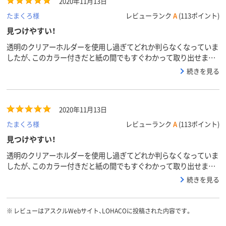
2020年11月13日
たまくろ様
レビューランク
A
(113ポイント)
見つけやすい！
透明のクリアーホルダーを使用し過ぎてどれか判らなくなっていま
したが、このカラー付きだと紙の間でもすぐわかって取り出せま
す。至急のものをこのホルダーに入れてわかりやすくできました。
続きを見る
2020年11月13日
たまくろ様
レビューランク
A
(113ポイント)
見つけやすい！
透明のクリアーホルダーを使用し過ぎてどれか判らなくなっていま
したが、このカラー付きだと紙の間でもすぐわかって取り出せま
す。至急のものをこのホルダーに入れてわかりやすくできました。
続きを見る
※
レビューはアスクルWebサイト、LOHACOに投稿された内容です。