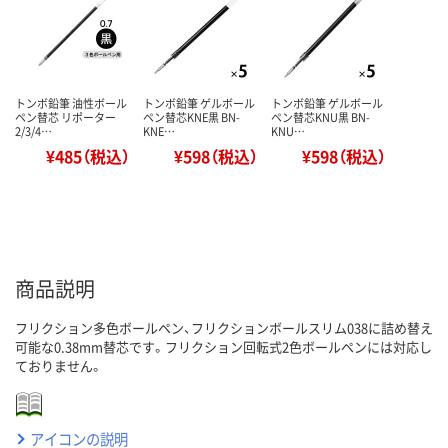
トンボ鉛筆 油性ボール
トンボ鉛筆 ゲルボール
トンボ鉛筆 ゲルボール
ペン替芯 リポーター
ペン替芯KNE黒 BN-
ペン替芯KNU黒 BN-
2/3/4…
KNE…
KNU…
¥485（税込）
¥598（税込）
¥598（税込）
商品説明
フリクション多色ボールペン、フリクションボールスリム038に詰め替え
可能な0.38mm替芯です。フリクション回転式2色ボールペンには対応し
ておりません。
アイコンの説明