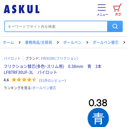
カゴ
メニュー
ホーム
事務用品/文房具
ボールペン
ボールペン替芯
パイロット
ブランド：
FRIXION（フリクション）
フリクション替芯(多色・スリム用) 0.38mm 青 3本
LFBTRF30UF-3L パイロット
4.6
（
51
件のレビュー
）
ランキングを見る：
ボールペン替芯