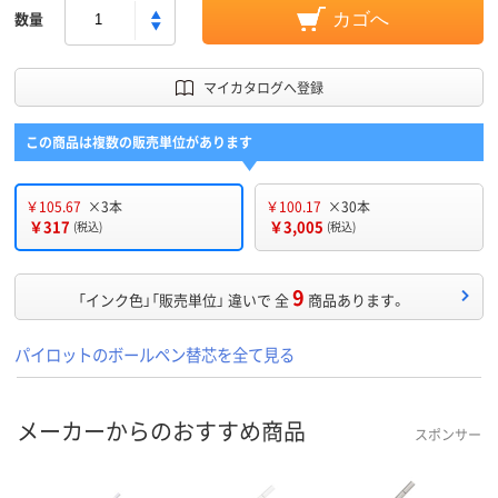
数量
カゴへ
マイカタログへ登録
この商品は複数の販売単位があります
￥105.67
×3本
￥100.17
×30本
￥317
￥3,005
(税込)
(税込)
9
「インク色」「販売単位」 違いで 全
商品あります。
パイロットのボールペン替芯を全て見る
メーカーからのおすすめ商品
スポンサー