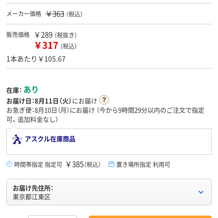
￥363
メーカー価格
（税込）
￥289
販売価格
（税抜き）
￥317
（税込）
1本あたり￥105.67
あり
在庫：
お届け日：
8月11日（火）
にお届け
お急ぎ便：8月10日（月）にお届け
（今から
9時間29分
以内のご注文で指定
可。追加料金なし）
アスクル在庫商品
￥385
時間帯指定 指定可
（税込）
置き場所指定 利用可
お届け先住所：
東京都江東区