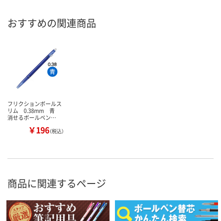
おすすめの関連商品
フリクションボールス
リム 0.38mm 青
消せるボールペン…
￥196
（税込）
商品に関連するページ