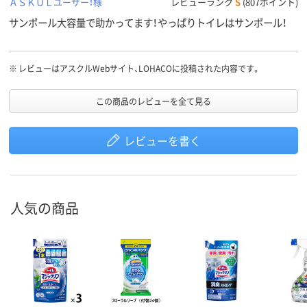
ＡＳＫＵＬユーザー！様
レビューランク
S
(807ポイント)
サンポール大容量で助かってます！やっぱりトイレはサンポール！
※
レビューはアスクルWebサイト、LOHACOに投稿された内容です。
この商品のレビューを全て見る
レビューを書く
人気の商品