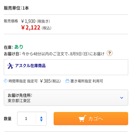
販売単位：1本
￥1,930
販売価格
（税抜き）
￥2,122
（税込）
あり
在庫：
お届け日：
今から
48分
以内のご注文で、8月9日（日）にお届け
アスクル在庫商品
￥385
時間帯指定 指定可
（税込）
置き場所指定 利用可
お届け先住所：
東京都江東区
数量
カゴへ