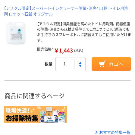
【アスクル限定】スーパートイレクリーナー除菌・消臭4L 1個 トイレ用洗
剤 ロケット石鹸 オリジナル
【アスクル限定】消臭機能を高めたトイレ用洗剤。便器便座
の除菌・消臭から床拭き掃除までこれ1つでＯＫ！原液でも
お手持ちのスプレーボトルに詰替えてもご使用いただけま
す。
販売価格：
￥1,443
(税込)
数量
カゴへ
商品に関連するページ
おすすめ特集一覧