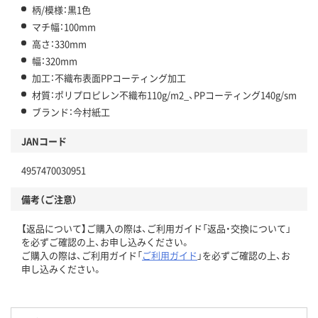
柄/模様：黒1色
マチ幅：100mm
高さ：330mm
幅：320mm
加工：不織布表面PPコーティング加工
材質：ポリプロピレン不織布110g/m2_、PPコーティング140g/sm
ブランド：今村紙工
JANコード
4957470030951
備考（ご注意）
【返品について】ご購入の際は、ご利用ガイド「返品・交換について」
を必ずご確認の上、お申し込みください。
ご購入の際は、ご利用ガイド「
ご利用ガイド
」を必ずご確認の上、お
申し込みください。