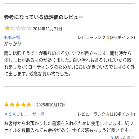
参考になっている低評価のレビュー
2014年11月21日
ももみ様
レビューランク
A
(266ポイント)
がっかり
雨には強そうですが張りのある分、シワが目立ちます。開封時から
少ししわがあるものがありました。白い汚れもあるし（拭いたら取
れましたが）コーティングのためか、においがきついのでしばらく外
に出します。残念な買い物でした。
2025年10月17日
ＡＳＫＵＬユーザー様
レビューランク
A
(110ポイント)
お客様からお預かりした書類を入れるために使用しています。紙フ
ァイルを数冊入れても余裕があり、サイズ感もちょうど良いです。
PPコーティングされているため、通常の不織布バッグよりも雨に強
続きを見る