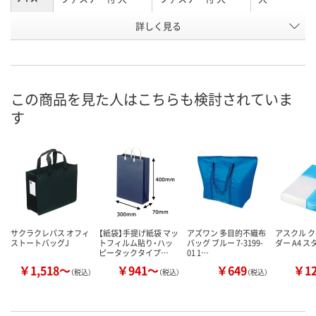
お申込番
詳しく見る
1629605
1621213
8874668
号
1点
7点
6点
在庫
8月12日（水）
8月12日（水）
8月12日（水）
お届け日
この商品を見た人はこちらも検討されていま
す
数量
数量
数量
カゴへ
カゴへ
カ
サクラクレパス オフィ
【紙袋】手提げ紙袋 マッ
アズワン 多目的不織布
アスクル 
ストートバッグJ
トフィルム貼り・ハッ
バッグ ブルー 7-3199-
ダー A4 
ピータックタイプ…
01 1…
￥1,518～
￥941～
￥649
￥1
（税込）
（税込）
（税込）