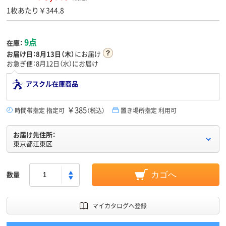
1枚あたり￥344.8
9点
在庫：
お届け日：
8月13日（木）
にお届け
お急ぎ便：8月12日（水）にお届け
アスクル在庫商品
￥385
時間帯指定 指定可
（税込）
置き場所指定 利用可
お届け先住所：
東京都江東区
数量
カゴへ
マイカタログへ登録