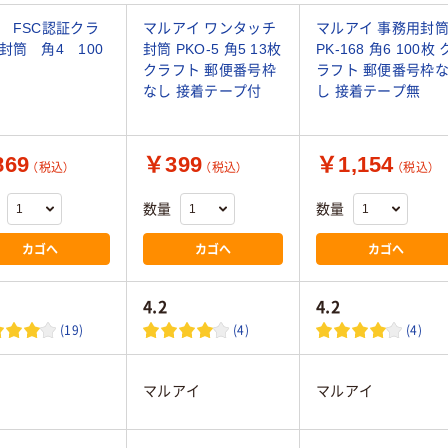
 FSC認証クラ
マルアイ ワンタッチ
マルアイ 事務用封
封筒 角4 100
封筒 PKO-5 角5 13枚
PK-168 角6 100枚 
クラフト 郵便番号枠
ラフト 郵便番号枠
なし 接着テープ付
し 接着テープ無
69
￥399
￥1,154
（税込）
（税込）
（税込）
数量
数量
カゴへ
カゴへ
カゴへ
4.2
4.2
(19)
(4)
(4)
マルアイ
マルアイ