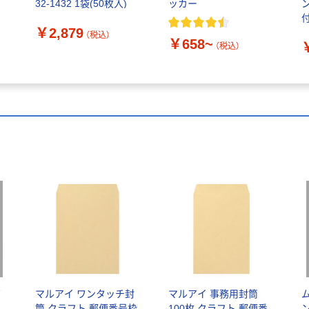
32-1432 1袋(50枚入)
ッカー
付
￥2,879
（税込）
￥658~
（税込）
筒
マルアイ ワンタッチ封
マルアイ 事務用封筒
筒 クラフト 郵便番号枠
100枚 クラフト 郵便番