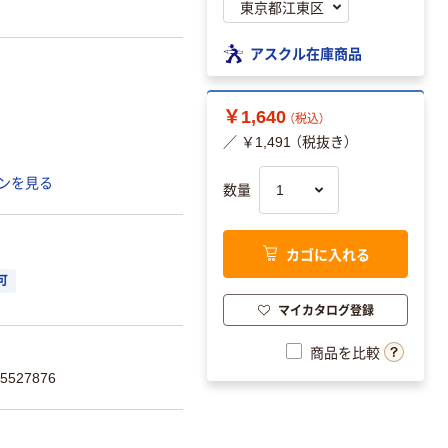
アスクル在庫商品
￥1,640
（税込）
／ ￥1,491 （税抜き）
ンを見る
数量
カゴに入れる
可
マイカタログ登録
商品を比較
527876