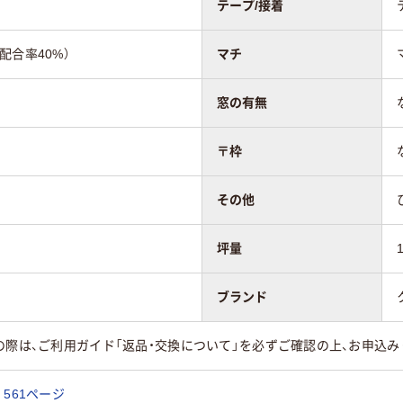
テープ/接着
配合率40%）
マチ
窓の有無
〒枠
その他
坪量
ブランド
の際は、ご利用ガイド「返品・交換について」を必ずご確認の上、お申込み
561ページ