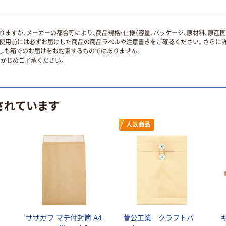
ますが、メーカーの都合等により、商品規格・仕様（容量、パッケージ、原材料、原産
使用前には必ずお届けした商品の商品ラベルや注意書きをご確認ください。さらに詳
ずしも箱でのお届けをお約束するものではありません。
かじめご了承ください。
されています
人気商品
筒
ササガワ マチ付封筒 A4
菅公工業 クラフトパ