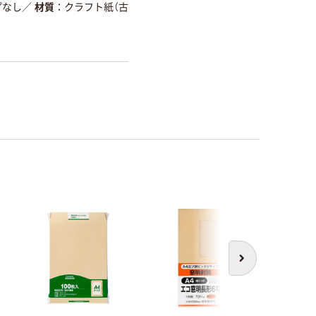
プなし
／
材質
クラフト紙（古
次へ