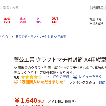
詳細設定
お届け先
〒135-0061
サイズ）
菅公工業 クラフトマチ付封筒 A4用縦型
菅公工業 クラフトマチ付封筒 A4用縦型
A4用縦型のクラフト封筒。幅20mmのマチ付きなので、厚め
夫なつくりです。定型外郵便となります。
4.0
17件の評価
レビューを書く
2万回購入いただきました！
ランキングをみる
封筒
￥1,640
／￥1,491（税抜き）
（税込）