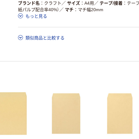
ブランド名
クラフト
／
サイズ
A4用
／
テープ/接着
テー
紙パルプ配合率40%）
／
マチ
マチ幅20mm
もっと見る
類似商品と比較する