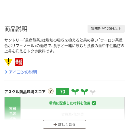
商品説明
賞味期限120日以上
サントリー「黒烏龍茶」は脂肪の吸収を抑える効果の高い「ウーロン茶重
合ポリフェノール」の働きで、食事と一緒に飲むと食後の血中中性脂肪の
上昇を抑えるトクホ飲料です。
アイコンの説明
70
アスクル商品環境スコア
環境に配慮した材料を使用
容器
包装
省資源・無包装
詳しく見る
分別・リサイクルしやすい設計