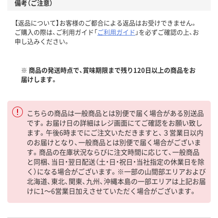
備考（ご注意）
【返品について】お客様のご都合による返品はお受けできません。
ご購入の際は、ご利用ガイド「
ご利用ガイド
」を必ずご確認の上、お
申し込みください。
※ 商品の発送時点で、賞味期限まで残り120日以上の商品をお
届けします。
こちらの商品は一般商品とは別便で届く場合がある別送品
です。お届け日の詳細はレジ画面にてご確認をお願い致し
ます。午後6時までにご注文いただきますと、３営業日以内
のお届けとなり、一般商品とは別便で届く場合がございま
す。商品の在庫状況ならびに注文時間に応じて、一般商品
と同梱、当日・翌日配送（土・日・祝日・当社指定の休業日を除
く）になる場合がございます。※一部の山間部エリアおよび
北海道、東北、関東、九州、沖縄本島の一部エリアは上記お届
けに1～6営業日加えさせていただく場合がございます。