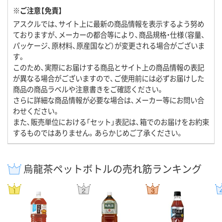
※ご注意【免責】
アスクルでは、サイト上に最新の商品情報を表示するよう努め
ておりますが、メーカーの都合等により、商品規格・仕様（容量、
パッケージ、原材料、原産国など）が変更される場合がございま
す。
このため、実際にお届けする商品とサイト上の商品情報の表記
が異なる場合がございますので、ご使用前には必ずお届けした
商品の商品ラベルや注意書きをご確認ください。
さらに詳細な商品情報が必要な場合は、メーカー等にお問い合
わせください。
また、販売単位における「セット」表記は、箱でのお届けをお約束
するものではありません。あらかじめご了承ください。
烏龍茶ペットボトルの売れ筋ランキング