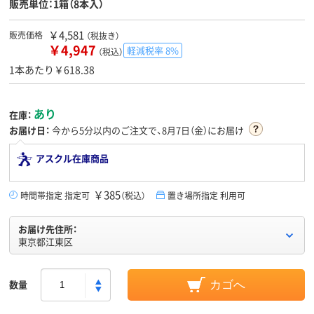
販売単位：1箱（8本入）
￥4,581
販売価格
（税抜き）
￥4,947
軽減税率 8%
（税込）
1本あたり￥618.38
あり
在庫：
お届け日：
今から
5分
以内のご注文で、8月7日（金）にお届け
アスクル在庫商品
￥385
時間帯指定 指定可
（税込）
置き場所指定 利用可
お届け先住所：
東京都江東区
数量
カゴへ