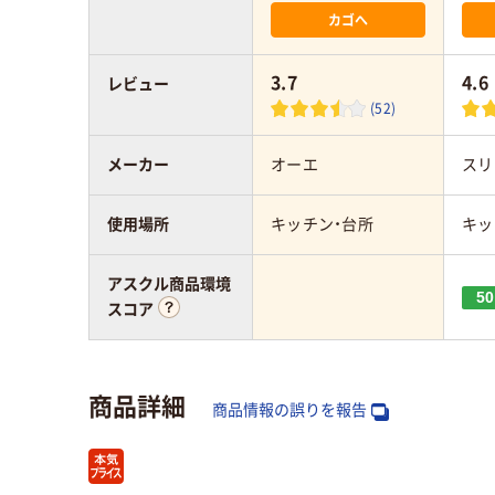
カゴへ
3.7
4.6
レビュー
(52)
メーカー
オーエ
スリ
使用場所
キッチン・台所
キッ
アスクル商品環境
50
スコア
商品詳細
商品情報の誤りを報告