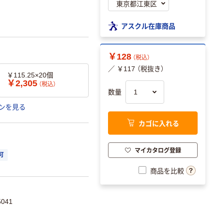
アスクル在庫商品
￥128
（税込）
／ ￥117 （税抜き）
￥115.25×20個
￥2,305
（税込）
数量
ンを見る
カゴに入れる
マイカタログ登録
可
商品を比較
041