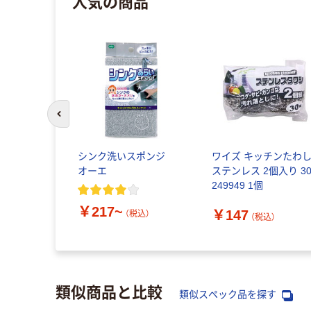
人気の商品
前のスライドへ
シンク洗いスポンジ
ワイズ キッチンたわ
オーエ
ステンレス 2個入り 30
249949 1個
￥217~
￥147
（税込）
（税込）
類似商品と比較
類似スペック品を探す