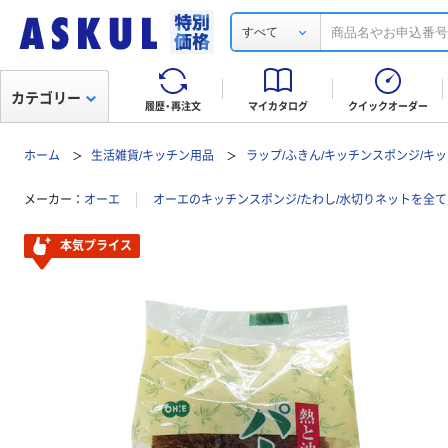
すべて
カテゴリー
履歴・再注文
マイカタログ
クイックオーダー
ホーム
生活雑貨/キッチン用品
ラップ/ふきん/キッチンスポンジ/キ
メーカー
オーエ
オーエのキッチンスポンジ/たわし/水切りネットを全
本気プライス