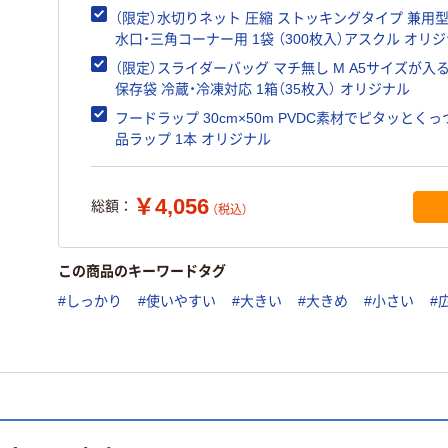
オリジナル
（限定）水切りネット 圧縮 ストッキングタイプ 兼用型
水口・三角コーナー用 1袋 （300枚入）アスクル オリ
（限定）スライダーバッグ マチ無し M A5サイズが入る
保存袋 冷蔵・冷凍対応 1箱（35枚入） オリジナル
フードラップ 30cm×50m PVDC素材でピタッとく
品ラップ 1本 オリジナル
￥4,056
総額：
（税込）
この商品のキーワードタグ
#しっかり
#使いやすい
#大きい
#大きめ
#小さい
#