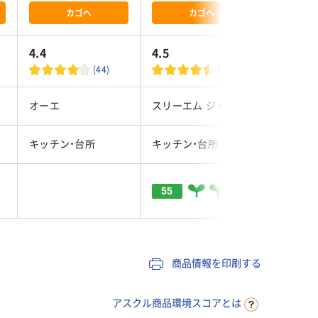
カゴへ
カゴへ
4.4
4.5
4.0
(44)
(57)
ン
オーエ
スリーエム ジャパン
オーエ
キッチン・台所
キッチン・台所
キッチン
55
商品情報を印刷する
アスクル商品環境スコアとは