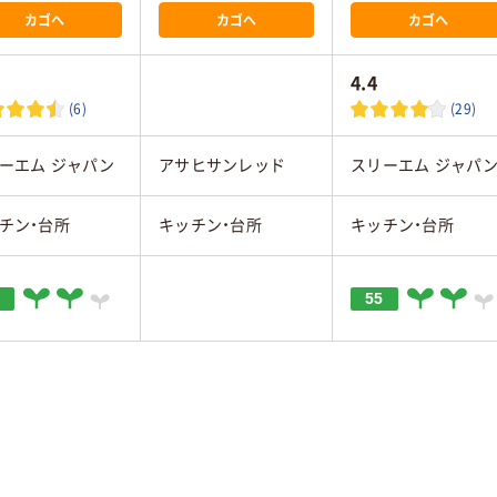
カゴへ
カゴへ
カゴへ
4.4
(6)
(29)
ーエム ジャパン
アサヒサンレッド
スリーエム ジャパ
チン・台所
キッチン・台所
キッチン・台所
55