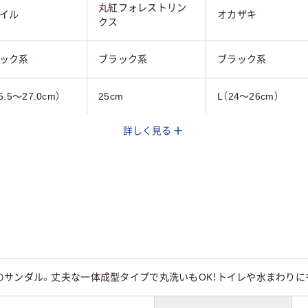
丸紅フォレストリン
イル
オカザキ
クス
ック系
ブラック系
ブラック系
25.5～27.0cm）
25cm
L（24～26cm）
詳しく見る
20
のサンダル。丈夫な一体成型タイプで丸洗いもOK！トイレや水まわりに