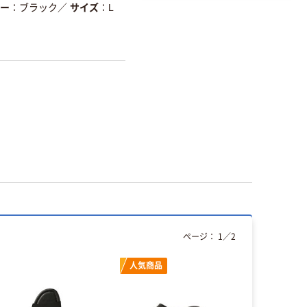
ー
ブラック
／
サイズ
L
ページ：
1
／
2
人気商品
人気商品