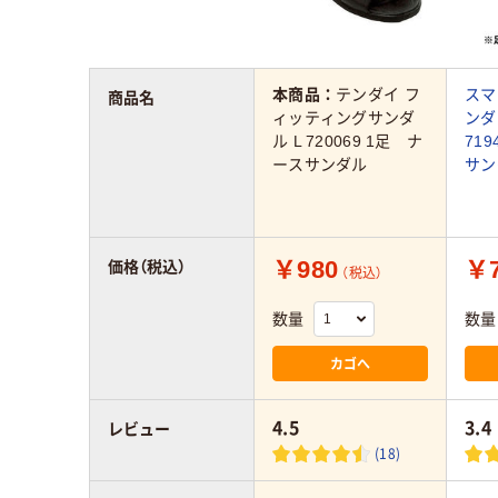
本商品：
テンダイ フ
スマ
商品名
ィッティングサンダ
ンダ
ル L 720069 1足 ナ
71
ースサンダル
サン
￥980
￥7
価格（税込）
（税込）
数量
数量
カゴへ
4.5
3.4
レビュー
(18)