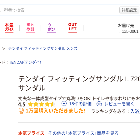
詳細設定
お届け先
〒135-0061
テンダイ フィッティングサンダル メンズ
ンド
TENDAI（テンダイ）
テンダイ フィッティングサンダル L 720
サンダル
丈夫な一体成型タイプで丸洗いもOK！トイレや水まわりにもお
4.5
18件の評価
レビューを書く
1万回購入いただきました！
ランキングをみる
入浴
本気プライス
その他の「本気プライス」商品を見る