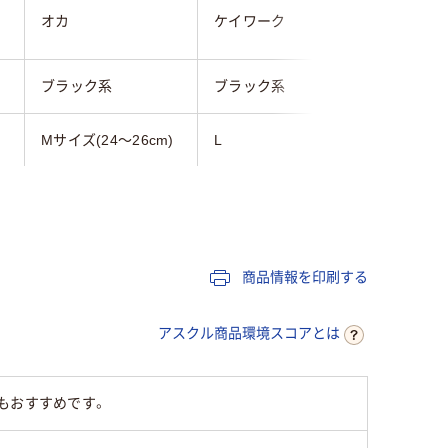
オカ
ケイワーク
松吉医科
ブラック系
ブラック系
ブラック
Mサイズ(24～26cm)
L
26.5cm
商品情報を印刷する
アスクル商品環境スコアとは
もおすすめです。