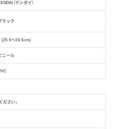
TENDAI（テンダイ）
ブラック
L (25.5～26.5cm)
ビニール
PVC
ください。