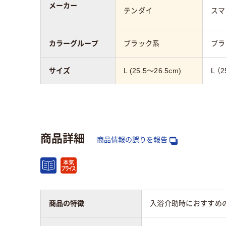
メーカー
テンダイ
スマ
カラーグループ
ブラック系
ブラ
サイズ
L (25.5～26.5cm)
L （
靴幅
3E
2E
アスクル商品環境
商品詳細
スコア
商品情報の誤りを報告
商品の特徴
入浴介助時におすすめ