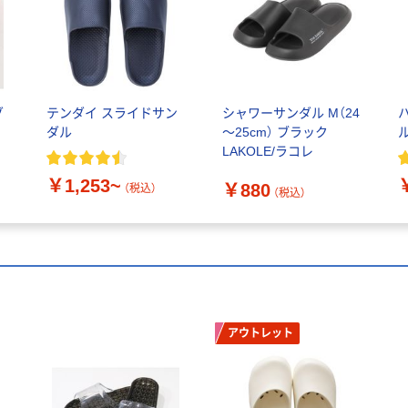
グ
テンダイ スライドサン
シャワーサンダル M（24
フ
ダル
～25cm） ブラック
LAKOLE/ラコレ
足
￥1,253~
￥880
（税込）
（税込）
アウトレット