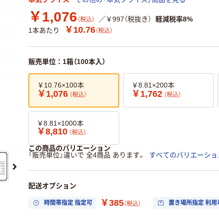
￥1,076
／￥997（税抜き）
軽減税率8%
（税込）
￥10.76
1本あたり
（税込）
販売単位：1箱（100本入）
￥10.76×100本
￥8.81×200本
￥1,076
￥1,762
（税込）
（税込）
￥8.81×1000本
￥8,810
（税込）
この商品のバリエーション
「販売単位」違いで 全4商品 あります。
すべてのバリエーショ
配送オプション
￥385
時間帯指定 指定可
置き場所指定 利用
（税込）