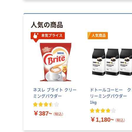
人気の商品
本気プライス
人気商品
ネスレ ブライト クリー
ドトールコーヒー ク
ミングパウダー
リーミングパウダー
1kg
￥387~
（税込）
￥1,180~
（税込）