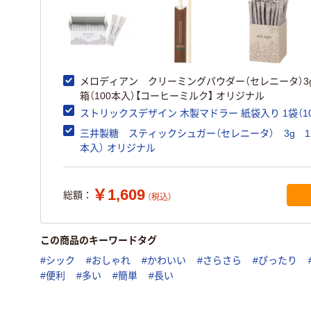
メロディアン クリーミングパウダー（セレニータ）3
箱（100本入）【コーヒーミルク】 オリジナル
ストリックスデザイン 木製マドラー 紙袋入り 1袋（10
三井製糖 スティックシュガー（セレニータ） 3g 1箱
本入） オリジナル
￥1,609
総額：
（税込）
この商品のキーワードタグ
#シック
#おしゃれ
#かわいい
#さらさら
#ぴったり
#便利
#多い
#簡単
#長い