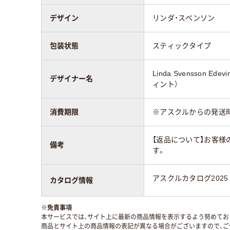
デザイン
リンダ・スベンソン
包装状態
スティックタイプ
Linda Svensson E
デザイナー名
ィント）
消費期限
※アスクルからの発送
【返品について】お客様
備考
す。
アスクルカタログ2025
カタログ情報
※
免責事項
本サービスでは、サイト上に最新の商品情報を表示するよう努めており
商品とサイト上の商品情報の表記が異なる場合がございますので、ご