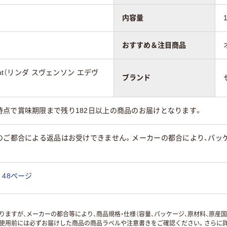
内容量
おすすめ＆注目商品
devint（リンダ スヴェンソン エデヴ
ブランド
時点で賞味期限まで残り182日以上の商品のお届けとなります。
のご都合による返品はお受けできません。メーカーの都合により、パッ
48ページ
ますが、メーカーの都合等により、商品規格・仕様（容量、パッケージ、原材料、原産
使用前には必ずお届けした商品の商品ラベルや注意書きをご確認ください。さらに詳