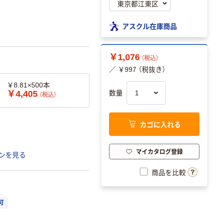
アスクル在庫商品
￥1,076
（税込）
／ ￥997 （税抜き）
￥8.81×500本
￥4,405
数量
（税込）
カゴに入れる
マイカタログ登録
ンを見る
商品を比較
可