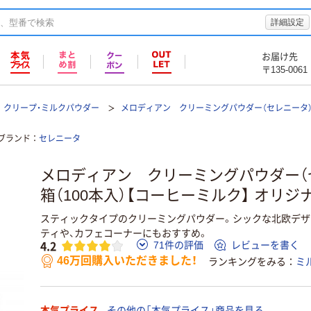
詳細設定
お届け先
〒135-0061
クリープ・ミルクパウダー
メロディアン クリーミングパウダー（セレニータ）
ブランド
セレニータ
メロディアン クリーミングパウダー（セ
箱（100本入）【コーヒーミルク】 オリジ
スティックタイプのクリーミングパウダー。シックな北欧デザ
ティや、カフェコーナーにもおすすめ。
4.2
71件の評価
レビューを書く
46万回購入いただきました！
ランキングをみる
ミ
本気プライス
その他の「本気プライス」商品を見る