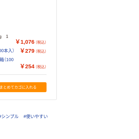
g 1
￥1,076
（税込）
￥279
0本入）
（税込）
（100
￥254
（税込）
まとめてカゴに入れる
#シンプル
#使いやすい