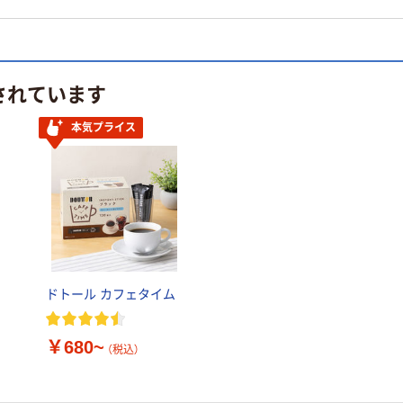
されています
本気プライス
ドトール カフェタイム
￥680~
（税込）