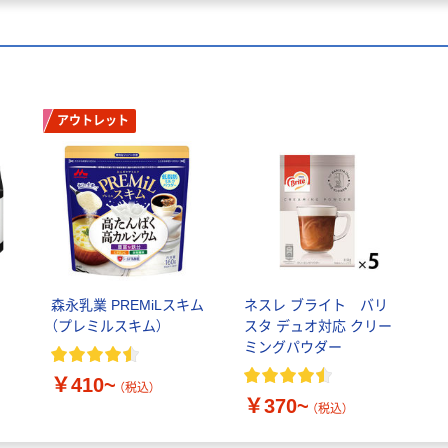
アウトレット
森永乳業 PREMiLスキム
ネスレ ブライト バリ
（プレミルスキム）
スタ デュオ対応 クリー
ミングパウダー
￥410~
（税込）
￥370~
（税込）