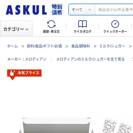
すべて
カテゴリー
履歴・再注文
マイカタログ
クイックオーダー
ホーム
飲料/食品/ギフト/お酒
食品/調味料
ミルク/シュガー
メーカー
メロディアン
メロディアンのミルク/シュガーを全て見る
本気プライス