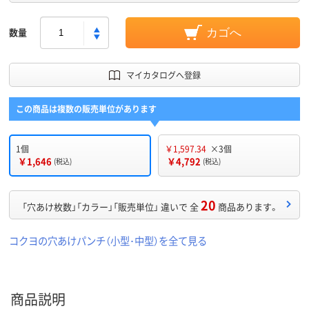
数量
カゴへ
マイカタログへ登録
この商品は複数の販売単位があります
1個
￥1,597.34
×3個
￥1,646
￥4,792
(税込)
(税込)
20
「穴あけ枚数」「カラー」「販売単位」 違いで 全
商品あります。
コクヨの穴あけパンチ（小型･中型）を全て見る
商品説明