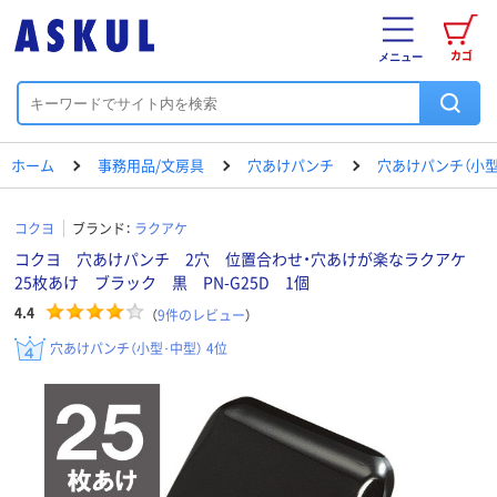
カゴ
メニュー
ホーム
事務用品/文房具
穴あけパンチ
穴あけパンチ（小型
コクヨ
ブランド：
ラクアケ
コクヨ 穴あけパンチ 2穴 位置合わせ・穴あけが楽なラクアケ
25枚あけ ブラック 黒 PN-G25D 1個
4.4
（
9
件のレビュー
）
穴あけパンチ（小型･中型） 4位