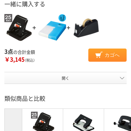
一緒に購入する
3点
の合計金額
カゴへ
￥3,145
（税込）
開く
類似商品と比較