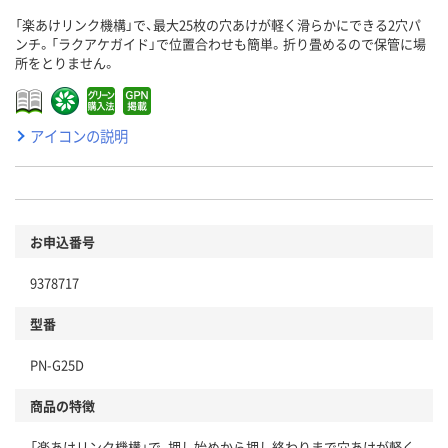
「楽あけリンク機構」で、最大25枚の穴あけが軽く滑らかにできる2穴パ
ンチ。「ラクアケガイド」で位置合わせも簡単。折り畳めるので保管に場
所をとりません。
アイコンの説明
お申込番号
9378717
型番
PN-G25D
商品の特徴
「楽あけリンク機構」で、押し始めから押し終わりまで穴あけが軽く