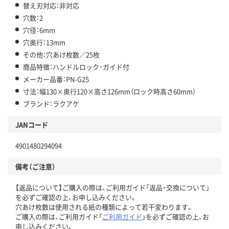
替え刃対応：非対応
穴数：2
穴径：6mm
穴奥行：13mm
その他：穴あけ枚数／25枚
商品特徴：ハンドルロック･ガイド付
メーカー品番：PN-G25
寸法：幅130×奥行120×高さ126mm（ロック時高さ60mm）
ブランド：ラクアケ
JANコード
4901480294094
備考（ご注意）
【返品について】ご購入の際は、ご利用ガイド「返品・交換について」
を必ずご確認の上、お申し込みください。
穴あけ枚数は使用される紙の種類によって若干変わります。
ご購入の際は、ご利用ガイド「
ご利用ガイド
」を必ずご確認の上、お
申し込みください。