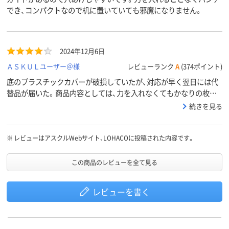
でき、コンパクトなので机に置いていても邪魔になりません。
2024年12月6日
ＡＳＫＵＬユーザー＠様
レビューランク
A
(374ポイント)
底のプラスチックカバーが破損していたが、対応が早く翌日には代
替品が届いた。商品内容としては、力を入れなくてもかなりの枚数
が楽に穴あけ出来て良い。
続きを見る
※
レビューはアスクルWebサイト、LOHACOに投稿された内容です。
この商品のレビューを全て見る
レビューを書く