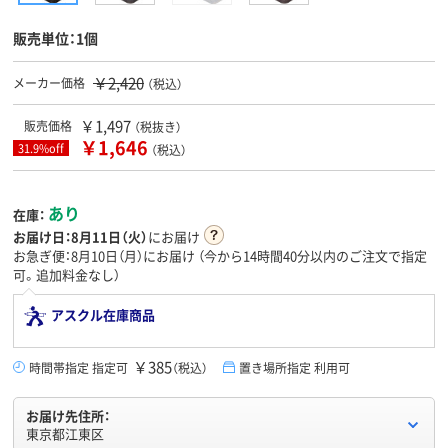
販売単位：1個
￥2,420
メーカー価格
（税込）
￥1,497
販売価格
（税抜き）
￥1,646
31.9%off
（税込）
あり
在庫：
お届け日：
8月11日（火）
にお届け
お急ぎ便：8月10日（月）にお届け
（今から
14時間40分
以内のご注文で指定
可。追加料金なし）
アスクル在庫商品
￥385
時間帯指定 指定可
（税込）
置き場所指定 利用可
お届け先住所：
東京都江東区