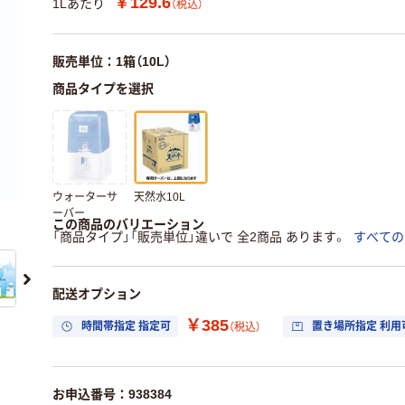
￥129.6
1Lあたり
（税込）
販売単位：1箱（10L）
商品タイプを選択
ウォーターサ
天然水10L
ーバー
この商品のバリエーション
「商品タイプ」「販売単位」違いで 全2商品 あります。
すべての
配送オプション
￥385
時間帯指定 指定可
置き場所指定 利用
（税込）
お申込番号：938384