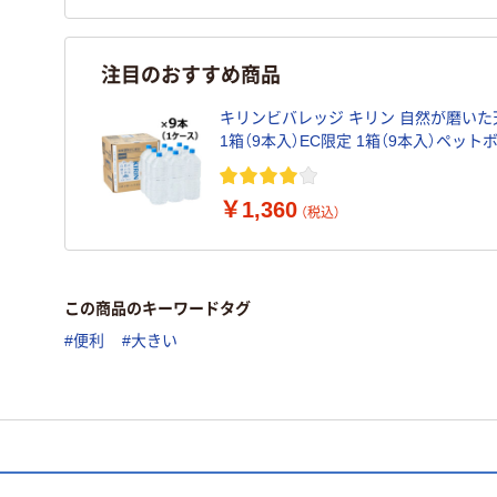
注目のおすすめ商品
キリンビバレッジ キリン 自然が磨いた天
1箱（9本入）EC限定 1箱（9本入）ペット
￥1,360
（税込）
この商品のキーワードタグ
#便利
#大きい