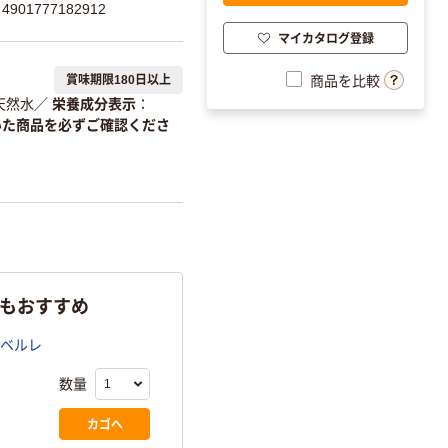
901777182912
マイカタログ登録
商品を比較
賞味期限180日以上
天然水
／
栄養成分表示
いた商品を必ずご確認くださ
らもおすすめ
ラベルレ
数量
カゴへ