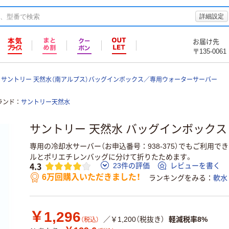
詳細設定
お届け先
〒135-0061
サントリー 天然水（南アルプス）バッグインボックス／専用ウォーターサーバー
ランド
サントリー天然水
サントリー 天然水 バッグインボックス 1
専用の冷却水サーバー（お申込番号：938-375）でもご利用で
ルとポリエチレンバッグに分けて折りたためます。
4.3
23件の評価
レビューを書く
6万回購入いただきました！
ランキングをみる
軟水
￥1,296
／￥1,200（税抜き）
軽減税率8%
（税込）