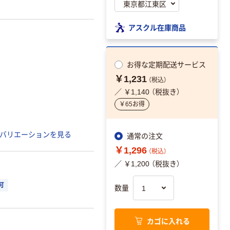
アスクル在庫商品
お得な
定期配送サービス
￥1,231
（税込）
／ ￥1,140 （税抜き）
￥65お得
バリエーションを見る
通常の注文
￥1,296
（税込）
／ ￥1,200 （税抜き）
可
数量
カゴに入れる