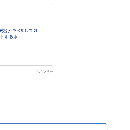
然水 ラベルレス 2L
ボトル 軟水
スポンサー