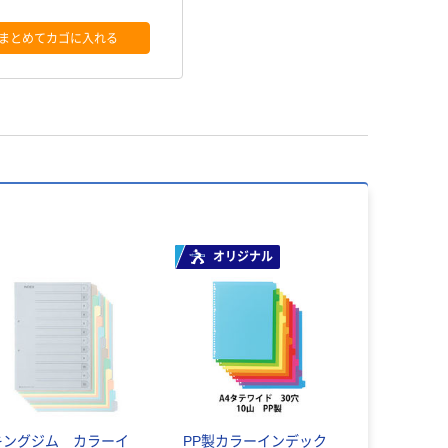
まとめてカゴに入れる
オリジナル
キングジム カラーイ
PP製カラーインデック