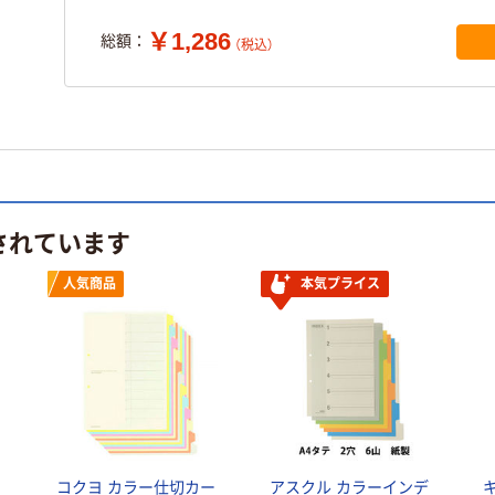
￥1,286
総額：
（税込）
されています
人気商品
本気プライス
コクヨ カラー仕切カー
アスクル カラーインデ