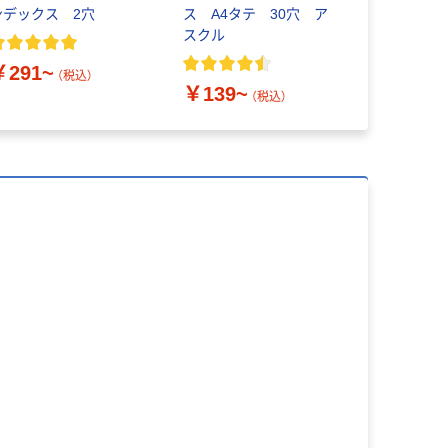
ンデックス 2穴
ス A4タテ 30穴 ア
スクル
￥291~
（税込）
￥139~
（税込）