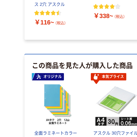
ス 2穴 アスクル
￥338~
（税込）
￥116~
（税込）
この商品を見た人が購入した商品
オリジナル
本気プライス
全面ラミネートカラー
アスクル 30穴ファイ