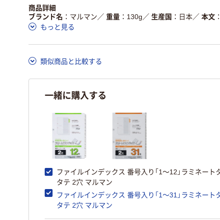
商品詳細
ブランド名
マルマン
／
重量
130g
／
生産国
日本
／
本文
もっと見る
類似商品と比較する
一緒に購入する
ファイルインデックス 番号入り「1～12」ラミネートタ
タテ 2穴 マルマン
ファイルインデックス 番号入り「1～31」ラミネートタ
タテ 2穴 マルマン