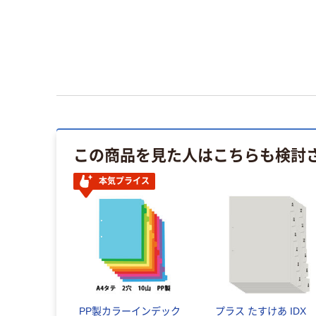
この商品を見た人はこちらも検討
本気プライス
PP製カラーインデック
プラス たすけあ IDX