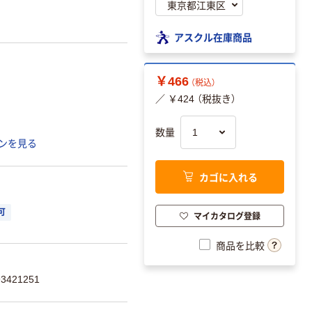
アスクル在庫商品
￥466
（税込）
／ ￥424 （税抜き）
数量
ンを見る
カゴに入れる
可
マイカタログ登録
商品を比較
421251