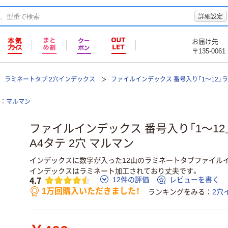
詳細設定
お届け先
〒135-0061
ラミネートタブ 2穴インデックス
ファイルインデックス 番号入り「1～12」ラ
マルマン
ファイルインデックス 番号入り「1～1
A4タテ 2穴 マルマン
インデックスに数字が入った12山のラミネートタブファイルイ
インデックスはラミネート加工されており丈夫です。
4.7
12件の評価
レビューを書く
1万回購入いただきました！
ランキングをみる
2穴