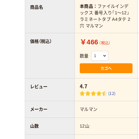
本商品：
ファイルインデ
商品名
ックス 番号入り「1～12」
ラミネートタブ A4タテ 2
穴 マルマン
￥466
価格（税込）
（税込）
数量
カゴへ
4.7
レビュー
(12)
メーカー
マルマン
山数
12山