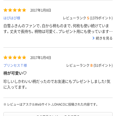
2017年1月8日
はぴはぴ様
レビューランク
S
(1379ポイント)
白雪ふきんのファンで、白から柄ものまで、何枚も使い続けていま
す。丈夫で長持ち。柄物は可愛く、プレゼント用にも使っています。
こちらの柄は自分も好きですし、お友達も喜んでもらっています。
続きを見る
2017年1月4日
プリンセスＴ様
レビューランク
B
(51ポイント)
柄が可愛い♡
珍しいしかわいい柄だったのでお友達にもプレゼントしました！気
に入ってます。
※
レビューはアスクルWebサイト、LOHACOに投稿された内容です。