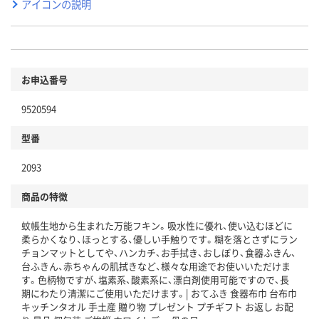
アイコンの説明
お申込番号
9520594
型番
2093
商品の特徴
蚊帳生地から生まれた万能フキン。吸水性に優れ、使い込むほどに
柔らかくなり、ほっとする、優しい手触りです。糊を落とさずにラン
チョンマットとしてや、ハンカチ、お手拭き、おしぼり、食器ふきん、
台ふきん、赤ちゃんの肌拭きなど、様々な用途でお使いいただけま
す。色柄物ですが、塩素系、酸素系に、漂白剤使用可能ですので、長
期にわたり清潔にご使用いただけます。| おてふき 食器布巾 台布巾
キッチンタオル 手土産 贈り物 プレゼント プチギフト お返し お配