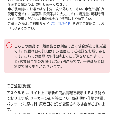
を必ずご確認の上、お申し込みください。
●ご使用前に、お湯で糊を十分に洗い落して下さい。●台所漂白剤
使用可能です。（塩素系、酸素系共に大丈夫です。規定量、規定時間
内でご使用ください。）●乾燥機のご使用はおやめ下さい。
ご購入の際は、ご利用ガイド「
ご利用ガイド
」を必ずご確認の上、お
申し込みください。
こちらの商品は一般商品とは別便で届く場合がある別送品
です。お届け日の詳細はレジ画面にてご確認をお願い致し
ます。こちらの商品は午後6時までにご注文いただきます
と3営業日までのお届けとなる別送品です。一般商品とは
別便で届く場合がございます。
※ご注意【免責】
アスクルでは、サイト上に最新の商品情報を表示するよう努め
ておりますが、メーカーの都合等により、商品規格・仕様（容量、
パッケージ、原材料、原産国など）が変更される場合がございま
す。