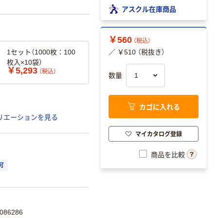
アスクル在庫商品
￥560
（税込）
1セット（1000枚：100
／ ￥510 （税抜き）
枚入×10袋）
￥5,293
（税込）
数量
カゴに入れる
リエーションを見る
マイカタログ登録
商品を比較
可
86286