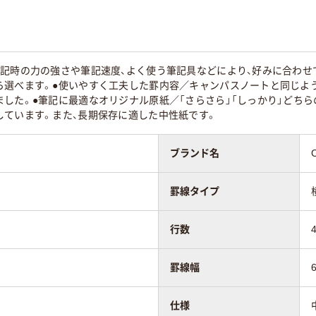
記時の力の強さや筆記速度、よく使う筆記具などにより、好みに合わせ
ら選べます。●使いやすく工夫した罫内容／キャンパスノートと同じよ
した。●筆記に最適なオリジナル原紙／「さらさら」「しっかり」どち
しています。また、長期保存に適した中性紙です。
ブランド名
罫線タイプ
行数
罫線幅
仕様