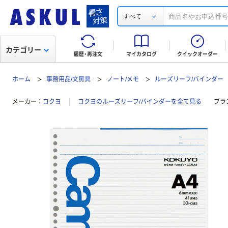
すべて
カテゴリー
履歴・再注文
マイカタログ
クイックオーダー
ホーム
事務用品/文房具
ノート/メモ
ルーズリーフ/バインダー
メーカー
コクヨ
コクヨのルーズリーフ/バインダーを全て見る
ブラ