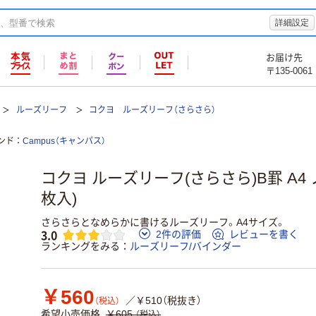
詳細設定
お届け先
〒135-0061
ルーズリーフ
コクヨ ルーズリーフ（さらさら）
ンド
Campus（キャンパス）
コクヨ ルーズリーフ(さらさら)B罫 A4 ノ-8
枚入)
さらさらとなめらかに書けるルーズリーフ。A4サイズ。
3.0
2件の評価
レビューを書く
ランキングをみる
ルーズリーフ/バインダー
￥560
／￥510（税抜き）
（税込）
希望小売価格
￥605
（税込）