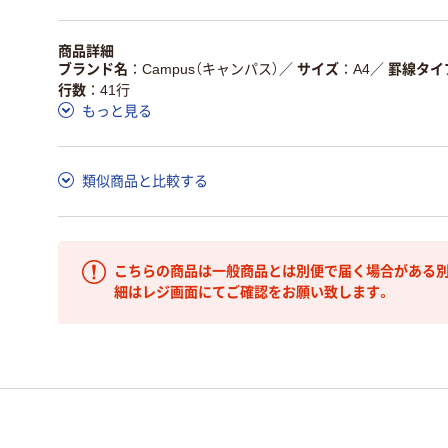
商品詳細
ブランド名
Campus（キャンパス）
／
サイズ
A4
／
罫線タイ
行数
41行
もっと見る
類似商品と比較する
こちらの商品は一般商品とは別便で届く場合がある別
細はレジ画面にてご確認をお願い致します。