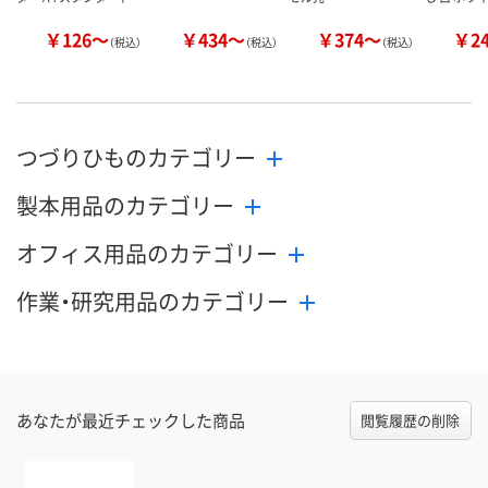
￥126～
￥434～
￥374～
￥2
（税込）
（税込）
（税込）
つづりひものカテゴリー
製本用品のカテゴリー
オフィス用品のカテゴリー
作業・研究用品のカテゴリー
あなたが最近チェックした商品
閲覧履歴の削除