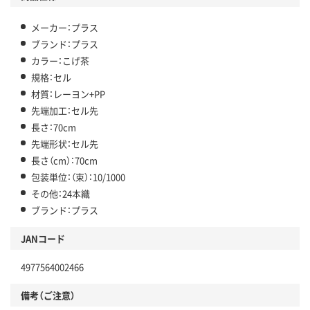
メーカー：プラス
ブランド：プラス
カラー：こげ茶
規格：セル
材質：レーヨン+PP
先端加工：セル先
長さ：70cm
先端形状：セル先
長さ（cm）：70cm
包装単位：（束）：10/1000
その他：24本織
ブランド：プラス
JANコード
4977564002466
備考（ご注意）