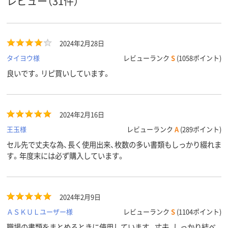
レビュー（31件）
2024年2月28日
タイヨウ様
レビューランク
S
(1058ポイント)
良いです。リピ買いしています。
2024年2月16日
王玉様
レビューランク
A
(289ポイント)
セル先で丈夫な為、長く使用出来、枚数の多い書類もしっかり綴れま
す。年度末には必ず購入しています。
2024年2月9日
ＡＳＫＵＬユーザー様
レビューランク
S
(1104ポイント)
職場の書類をまとめるときに使用しています。丈夫、しっかり結べ