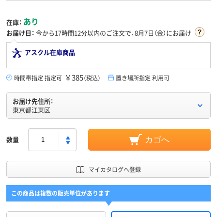
あり
在庫：
お届け日：
今から
17時間12分
以内のご注文で、8月7日（金）にお届け
アスクル在庫商品
￥385
時間帯指定 指定可
（税込）
置き場所指定 利用可
お届け先住所：
東京都江東区
数量
カゴへ
マイカタログへ登録
この商品は複数の販売単位があります