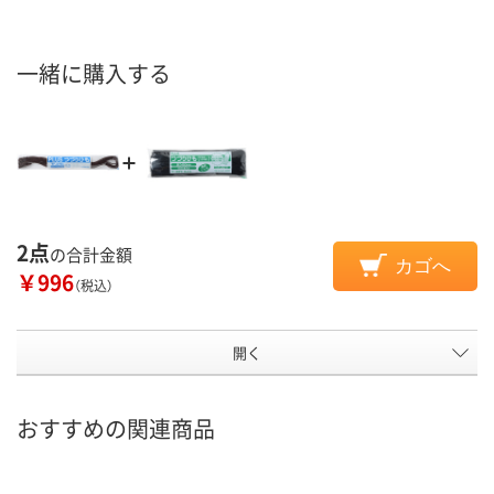
一緒に購入する
2点
の合計金額
カゴへ
￥996
（税込）
開く
おすすめの関連商品