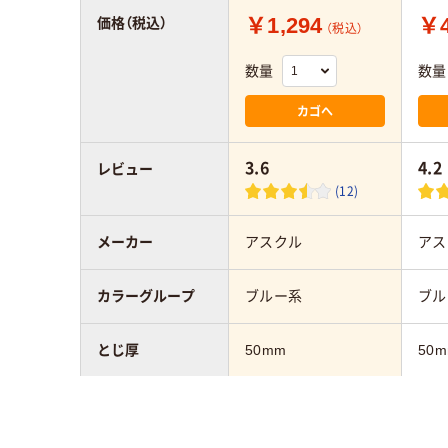
￥1,294
￥4
価格（税込）
（税込）
数量
数量
カゴへ
3.6
4.2
レビュー
(12)
メーカー
アスクル
アス
カラーグループ
ブルー系
ブル
とじ厚
50mm
50
サイズ
A3ヨコ
A4