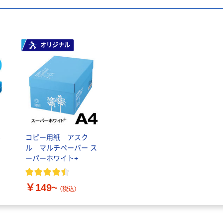
オリジナル
ル
コピー用紙 アスク
ル マルチペーパー ス
ーパーホワイト+
￥149~
（税込）