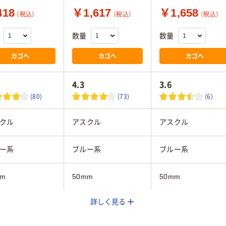
18
￥1,617
￥1,658
（税込）
（税込）
（税込）
数量
数量
カゴへ
カゴへ
カゴへ
4.3
3.6
(80)
(73)
(6)
クル
アスクル
アスクル
ー系
ブルー系
ブルー系
mm
50mm
50mm
詳しく見る
タテ
A4タテ
A3