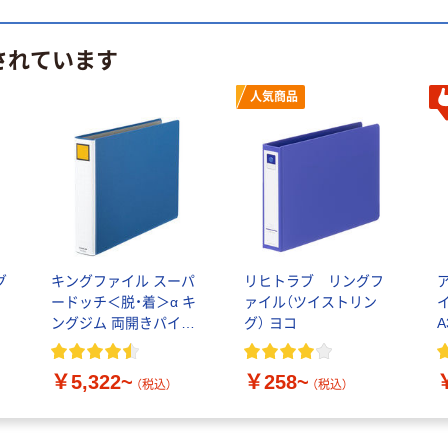
されています
人気商品
グ
キングファイル スーパ
リヒトラブ リングフ
ードッチ＜脱・着＞α キ
ァイル（ツイストリン
ングジム 両開きパイプ
グ） ヨコ
ファイル
￥5,322~
￥258~
（税込）
（税込）