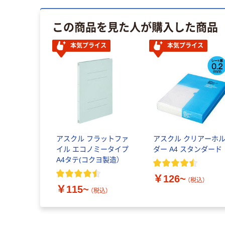
この商品を見た人が購入した商品
本気プライス
本気プライス
アスクル フラットファ
アスクル クリアーホ
イル エコノミータイプ
ダー A4 スタンダード
A4タテ(コクヨ製造）
￥126~
（税込）
￥115~
（税込）