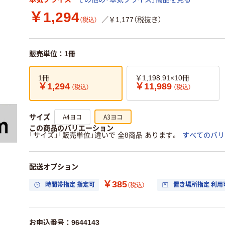
￥1,294
／￥1,177（税抜き）
（税込）
販売単位：1冊
1冊
￥1,198.91×10冊
￥1,294
￥11,989
（税込）
（税込）
A4ヨコ
A3ヨコ
サイズ
この商品のバリエーション
「サイズ」「販売単位」違いで 全8商品 あります。
すべてのバリ
配送オプション
￥385
時間帯指定 指定可
置き場所指定 利用
（税込）
お申込番号：9644143