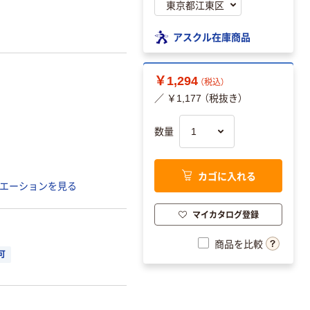
アスクル在庫商品
￥1,294
（税込）
／ ￥1,177 （税抜き）
数量
カゴに入れる
エーションを見る
マイカタログ登録
商品を比較
可