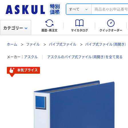
すべて
カテゴリー
履歴・再注文
マイカタログ
クイックオーダー
ホーム
ファイル
パイプ式ファイル
パイプ式ファイル（両開き）
メーカー
アスクル
アスクルのパイプ式ファイル（両開き）を全て見る
本気プライス