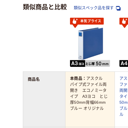
類似商品と比較
類似スペック品を探す
本気プライス
本商品：
アスクル
アス
商品名
パイプ式ファイル両
ファ
開き エコノミータ
両開
イプ A3ヨコ とじ
タイ
厚50mm背幅66mm
50
ブルー オリジナル
ブル
ル