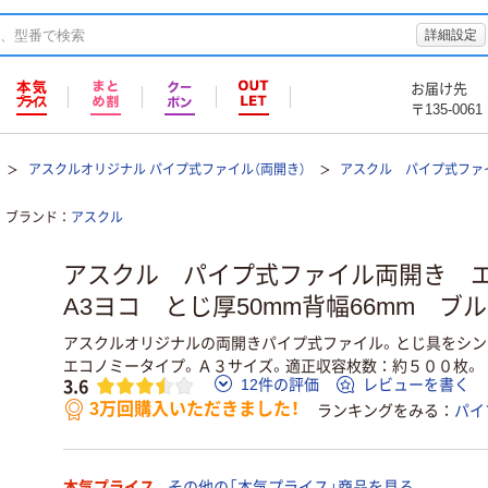
詳細設定
お届け先
〒135-0061
アスクルオリジナル パイプ式ファイル（両開き）
アスクル パイプ式ファ
ブランド
アスクル
アスクル パイプ式ファイル両開き 
A3ヨコ とじ厚50mm背幅66mm ブ
アスクルオリジナルの両開きパイプ式ファイル。とじ具をシン
エコノミータイプ。Ａ３サイズ。適正収容枚数：約５００枚。
3.6
12件の評価
レビューを書く
3万回購入いただきました！
ランキングをみる
パイ
本気プライス
その他の「本気プライス」商品を見る