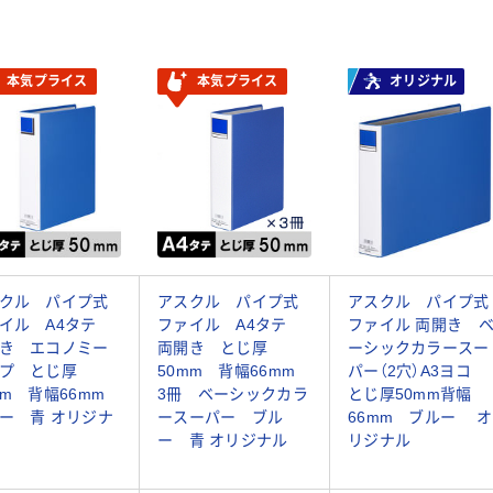
本気プライス
本気プライス
オリジナル
クル パイプ式
アスクル パイプ式
アスクル パイプ式
イル A4タテ
ファイル A4タテ
ファイル 両開き 
き エコノミー
両開き とじ厚
ーシックカラースー
プ とじ厚
50mm 背幅66mm
パー（2穴）A3ヨコ
mm 背幅66mm
3冊 ベーシックカラ
とじ厚50mm背幅
ー 青 オリジナ
ースーパー ブル
66mm ブルー オ
ー 青 オリジナル
リジナル