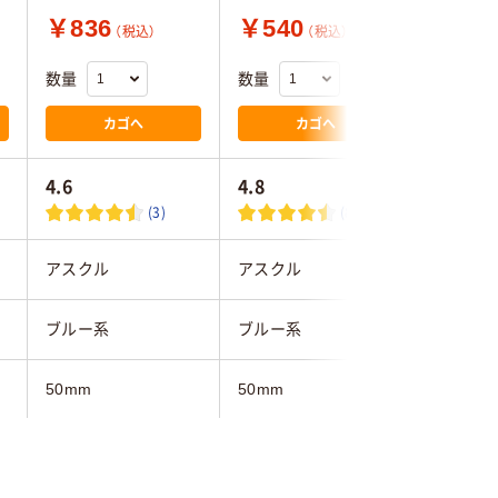
￥836
￥540
￥7,6
（税込）
（税込）
数量
数量
数量
カゴへ
カゴへ
4.6
4.8
(3)
(8)
アスクル
アスクル
エスコ
ブルー系
ブルー系
ブルー
50mm
50mm
30mm
B5
A4タテ
307×44