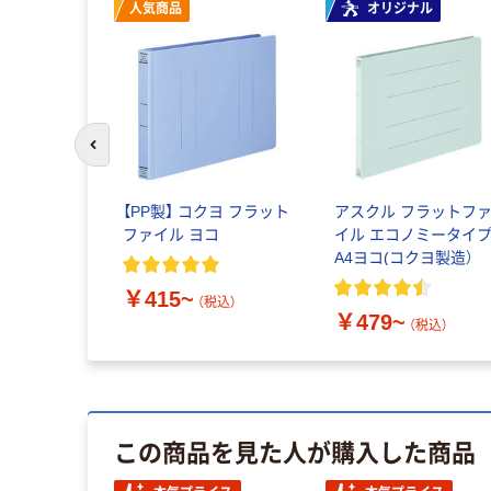
人気商品
オリジナル
前のスライドへ
【PP製】 コクヨ フラット
アスクル フラットフ
ファイル ヨコ
イル エコノミータイ
A4ヨコ(コクヨ製造）
￥415~
（税込）
￥479~
（税込）
この商品を見た人が購入した商品