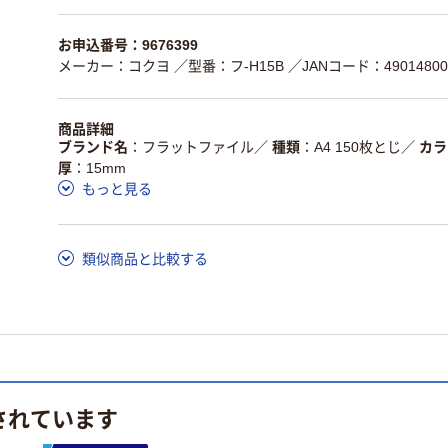
お申込番号：9676399
メーカー：コクヨ
／型番：フ-H15B
／JANコード：49014800
商品詳細
ブランド名
フラットファイル
／
種類
A4 150枚とじ
／
カラ
厚
15mm
もっと見る
類似商品と比較する
されています