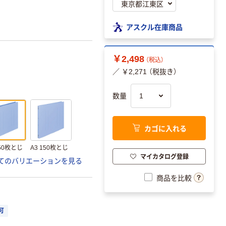
アスクル在庫商品
￥2,498
（税込）
／ ￥2,271 （税抜き）
数量
カゴに入れる
150枚とじ
A3 150枚とじ
マイカタログ登録
てのバリエーションを見る
商品を比較
可