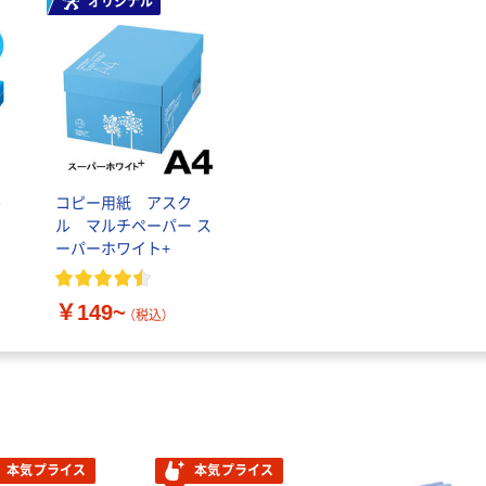
オリジナル
ル
コピー用紙 アスク
ル マルチペーパー ス
ーパーホワイト+
￥149~
（税込）
本気プライス
本気プライス