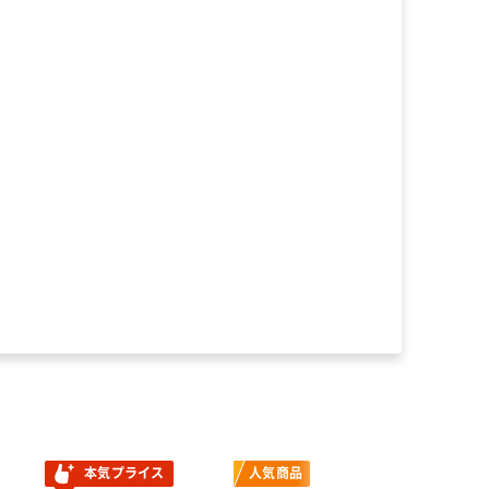
本気プライス
人気商品
人気商