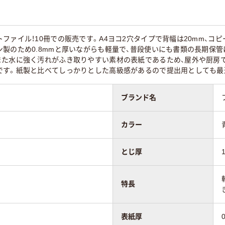
100
ファイル！10冊での販売です。A4ヨコ2穴タイプで背幅は20mm、コ
ン製のため0.8mmと厚いながらも軽量で、普段使いにも書類の長期保
また水に強く汚れがふき取りやすい素材の表紙であるため、屋外や厨房
です。紙製と比べてしっかりとした高級感があるので提出用としても最
ブランド名
カラー
とじ厚
特長
表紙厚