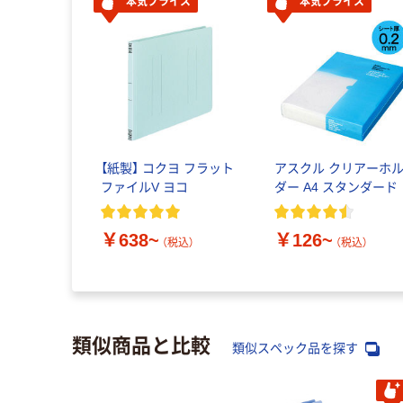
本気プライス
本気プライス
【紙製】 コクヨ フラット
アスクル クリアーホ
ファイルV ヨコ
ダー A4 スタンダード
￥638~
￥126~
（税込）
（税込）
類似商品と比較
類似スペック品を探す