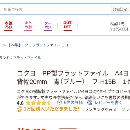
詳細設定
お届け先
〒135-0061
【PP製】 コクヨ フラットファイル ヨコ
ランド
フラットファイル
コクヨ PP製フラットファイル A4
背幅20mm 青（ブルー） フ-H15B 1
コクヨの樹脂製フラットファイル！A4ヨコ2穴タイプでコピー
ができます。丈夫なPP製表紙だから、普段使いにも書類の長期
4.6
6件の評価
レビューを書く
1万回購入いただきました！
ランキングをみる
フラ