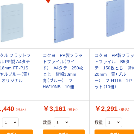
クル フラットフ
コクヨ PP製フラッ
コクヨ PP製フラ
ル PP製 A4タテ
トファイル（ワイ
トファイル B5タ
8mm FF-P1S
ド） A4タテ 250枚
テ 150枚とじ 背
ヤルブルー（青）
とじ 背幅30mm
20mm 青（ブル
冊 オリジナル
青（ブルー） フ-
ー） フ-H11B 1セ
HW10NB 10冊
ット（10冊）
,440
￥3,161
￥2,291
（税込）
（税込）
（税込）
数量
数量