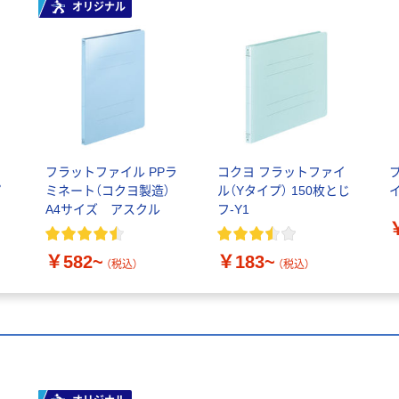
オリジナル
ァ
フラットファイル PPラ
コクヨ フラットファイ
プ
ミネート（コクヨ製造）
ル（Yタイプ） 150枚とじ
A4サイズ アスクル
フ-Y1
￥582~
￥183~
（税込）
（税込）