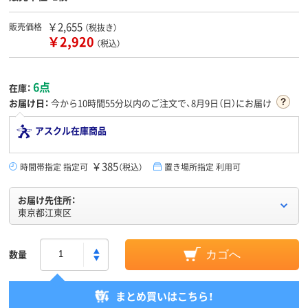
￥2,655
販売価格
（税抜き）
￥2,920
（税込）
6点
在庫：
お届け日：
今から
10時間55分
以内のご注文で、8月9日（日）にお届け
アスクル在庫商品
￥385
時間帯指定 指定可
（税込）
置き場所指定 利用可
お届け先住所：
東京都江東区
数量
カゴへ
まとめ買いはこちら！