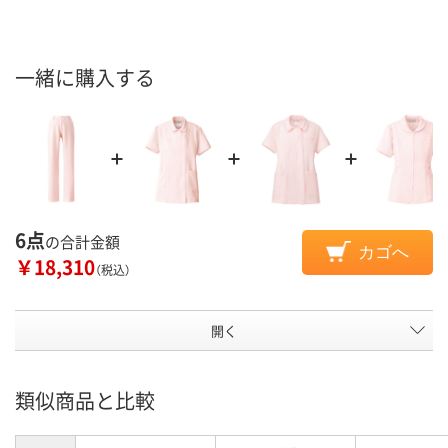
一緒に購入する
6点
の合計金額
カゴへ
￥18,310
（税込）
開く
類似商品と比較