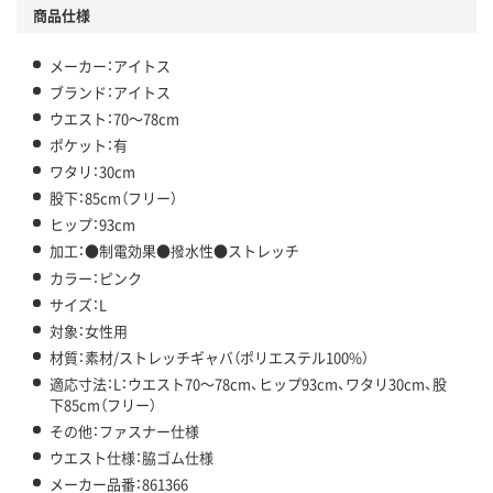
商品仕様
メーカー：アイトス
ブランド：アイトス
ウエスト：70～78cm
ポケット：有
ワタリ：30cm
股下：85cm（フリー）
ヒップ：93cm
加工：●制電効果●撥水性●ストレッチ
カラー：ピンク
サイズ：L
対象：女性用
材質：素材/ストレッチギャバ（ポリエステル100%）
適応寸法：L：ウエスト70～78cm、ヒップ93cm、ワタリ30cm、股
下85cm（フリー）
その他：ファスナー仕様
ウエスト仕様：脇ゴム仕様
メーカー品番：861366