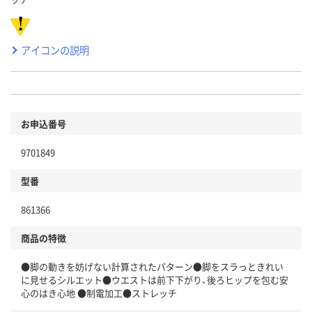
アイコンの説明
お申込番号
9701849
型番
861366
商品の特徴
●脚の動きを妨げない計算されたパターン●脚をスラっときれい
に見せるシルエット●ウエストは前下下がり、後ろヒップを包む安
心のはき心地 ●制電加工●ストレッチ