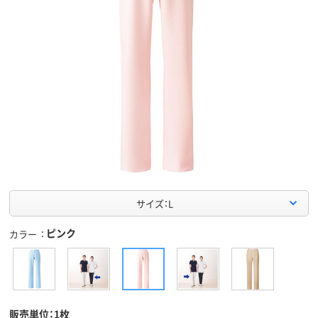
サイズ：L
ピンク
カラー
販売単位：1枚