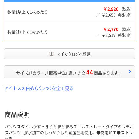
￥2,920
(税込)
数量1以上で1枚あたり
￥2,655
／
(税抜き)
￥2,770
(税込)
数量2以上で1枚あたり
￥2,519
／
(税抜き)
マイカタログへ登録
44
「サイズ」「カラー」「販売単位」 違いで 全
商品あります。
アイトスの白衣（パンツ）を全て見る
商品説明
パンツスタイルがすっきりとまとまるスリムストレートタイプのレディ
スパンツ。撥水加工のしっかりした国産生地使用。 ●制電加工●ストレ
ッチ