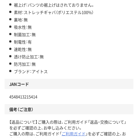
裾上げ：パンツの裾上げはされておりません。
素材：ストレッチギャバ（ポリエステル100%）
裏地：無
吸水性：無
制菌加工：無
制電性：有
速乾性：無
透け防止加工：無
防汚加工：無
ブランド：アイトス
JANコード
4548413215414
備考（ご注意）
【返品について】ご購入の際は、ご利用ガイド「返品・交換について」
を必ずご確認の上、お申し込みください。
ご購入の際は、ご利用ガイド「
ご利用ガイド
」を必ずご確認の上、お