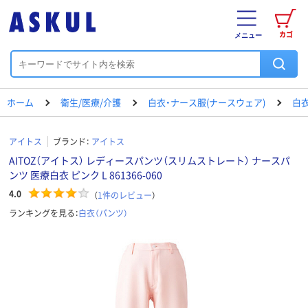
カゴ
メニュー
ホーム
衛生/医療/介護
白衣・ナース服(ナースウェア)
白衣
アイトス
ブランド：
アイトス
AITOZ（アイトス） レディースパンツ（スリムストレート） ナースパ
ンツ 医療白衣 ピンク L 861366-060
4.0
（
1
件のレビュー
）
ランキングを見る：
白衣（パンツ）