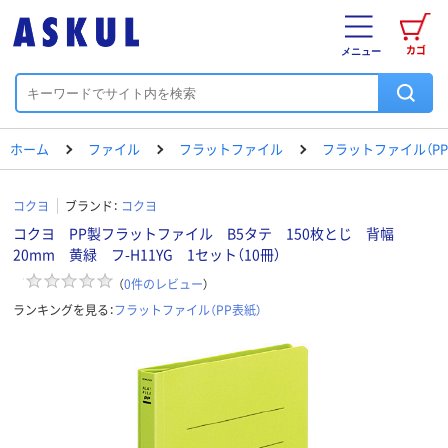
カゴ
メニュー
ホーム
ファイル
フラットファイル
フラットファイル（PP
コクヨ
ブランド：
コクヨ
コクヨ PP製フラットファイル B5タテ 150枚とじ 背幅
20mm 黄緑 フ-H11YG 1セット（10冊）
（
0
件のレビュー
）
ランキングを見る：
フラットファイル（PP表紙）