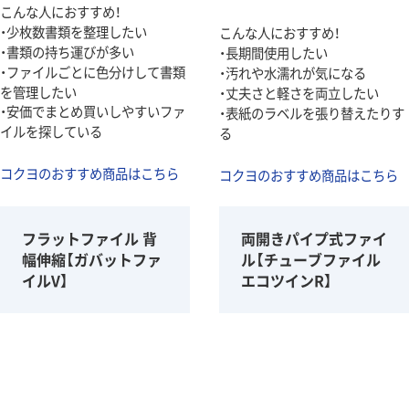
こんな人におすすめ！
・少枚数書類を整理したい
こんな人におすすめ！
・書類の持ち運びが多い
・長期間使用したい
・ファイルごとに色分けして書類
・汚れや水濡れが気になる
を管理したい
・丈夫さと軽さを両立したい
・安価でまとめ買いしやすいファ
・表紙のラベルを張り替えたりす
イルを探している
る
コクヨのおすすめ商品はこちら
コクヨのおすすめ商品はこちら
フラットファイル 背
両開きパイプ式ファイ
幅伸縮【ガバットファ
ル【チューブファイル
イルV】
エコツインR】