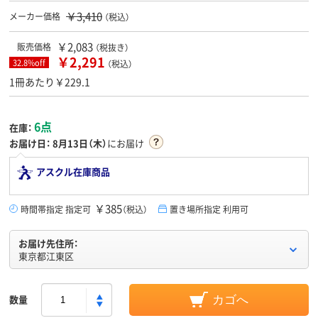
￥3,410
メーカー価格
（税込）
￥2,083
販売価格
（税抜き）
￥2,291
32.8%off
（税込）
1冊あたり￥229.1
6点
在庫：
お届け日：
8月13日（木）
にお届け
アスクル在庫商品
￥385
時間帯指定 指定可
（税込）
置き場所指定 利用可
お届け先住所：
東京都江東区
数量
カゴへ