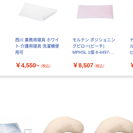
ま
西川 業務用寝具 ホワイ
モルテン ポジショニン
ト 介護用寝具 洗濯機使
グピロー(ピーチ)
用可
MPHSL 1個 8-4497-
06（直送品）
￥4,550~
￥8,507
（税込）
（税込）