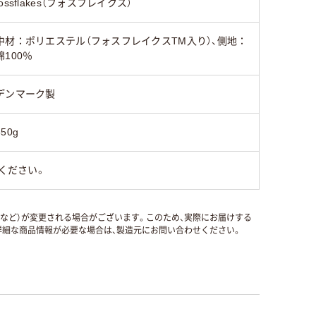
fossflakes（フォスフレイクス）
中材：ポリエステル（フォスフレイクスTM入り）、側地：
綿100％
デンマーク製
650g
ください。
国など）が変更される場合がございます。このため、実際にお届けする
細な商品情報が必要な場合は、製造元にお問い合わせください。