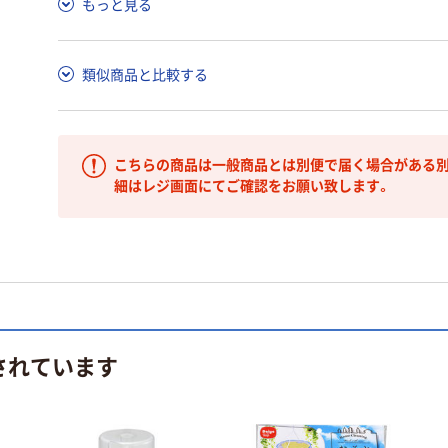
もっと見る
類似商品と比較する
こちらの商品は一般商品とは別便で届く場合がある別
細はレジ画面にてご確認をお願い致します。
されています