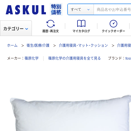
すべて
カテゴリー
履歴・再注文
マイカタログ
クイックオーダー
ホーム
衛生/医療/介護
介護用寝具・マット・クッション
介護用
メーカー
篠原化学
篠原化学の介護用寝具を全て見る
ブランド
fo