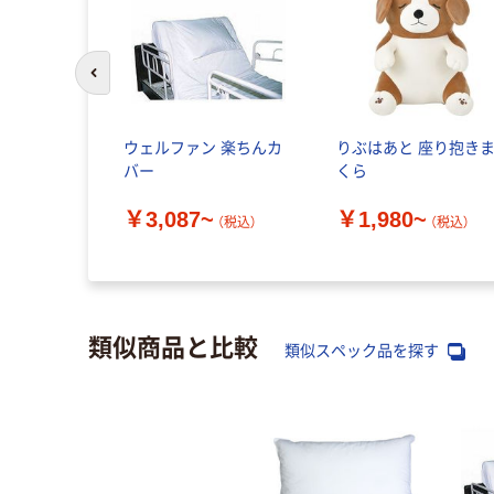
前のスライドへ
ウェルファン 楽ちんカ
りぶはあと 座り抱き
バー
くら
￥3,087~
￥1,980~
（税込）
（税込）
類似商品と比較
類似スペック品を探す