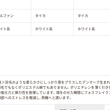
ルファン
タイカ
タイカ
イト系
ホワイト系
ホワイト系
性＞羽毛のような柔らかさにしっかり感をプラスしたデンマーク生まれ
羽毛でもなくポリエステル綿でもありません。ポリエチレンを薄く引き
復元力と弾力性を発揮しています。頭をのせた瞬間にフォスフレイクス
頭部へのストレスを軽減し、熟睡へと誘います。