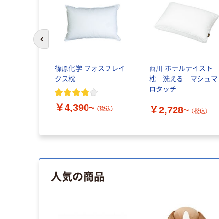
前のスライドへ
篠原化学 フォスフレイ
西川 ホテルテイス
クス枕
枕 洗える マシュマ
ロタッチ
￥4,390~
￥2,728~
（税込）
（税込）
人気の商品