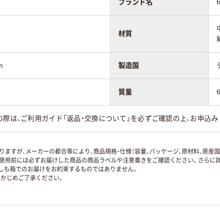
ブランド名
材質
m
製造国
質量
の際は、ご利用ガイド「返品・交換について」を必ずご確認の上、お申込み
ますが、メーカーの都合等により、商品規格・仕様（容量、パッケージ、原材料、原産
使用前には必ずお届けした商品の商品ラベルや注意書きをご確認ください。さらに詳
ずしも箱でのお届けをお約束するものではありません。
かじめご了承ください。