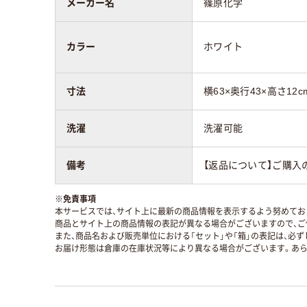
メーカー名
篠原化学
カラー
ホワイト
寸法
横63×奥行43×高さ12c
洗濯
洗濯可能
備考
【返品について】ご購入
※
免責事項
本サービスでは、サイト上に最新の商品情報を表示するよう努めており
商品とサイト上の商品情報の表記が異なる場合がございますので、ご
また、商品名および販売単位における「セット」や「箱」の表記は、必
お届け形態は倉庫の在庫状況等により異なる場合がございます。あら