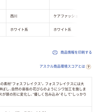
西川
ケアファッション
ひまわり
ホワイト系
ホワイト系
ホワイト
商品情報を印刷する
アスクル商品環境スコアとは
の素材“フォスフレイクス”。フォスフレイクスには大
伸ばし、自然の薔薇の花びらのようにシワ加工を施しま
が頭の形に変化し、“優しく包み込み”そして“しっかり