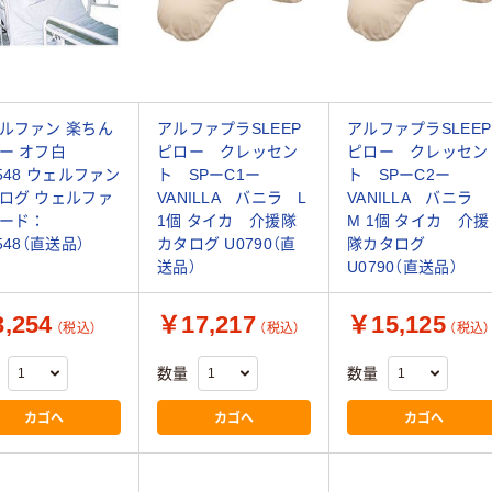
ルファン 楽ちん
アルファプラSLEEP
アルファプラSLEEP
ー オフ白
ピロー クレッセン
ピロー クレッセン
0548 ウェルファン
ト SPーC1ー
ト SPーC2ー
ログ ウェルファ
VANILLA バニラ L
VANILLA バニラ
ード：
1個 タイカ 介援隊
M 1個 タイカ 介援
548（直送品）
カタログ U0790（直
隊カタログ
送品）
U0790（直送品）
,254
￥17,217
￥15,125
（税込）
（税込）
（税込）
数量
数量
カゴへ
カゴへ
カゴへ