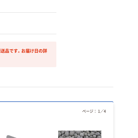
送品です。お届け日の詳
ページ：
1
／
4