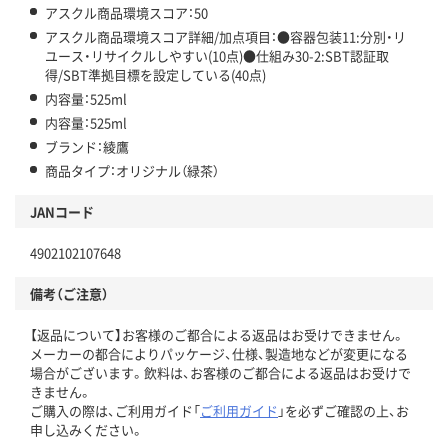
アスクル商品環境スコア：50
アスクル商品環境スコア詳細/加点項目：●容器包装11:分別・リ
ユース・リサイクルしやすい(10点)●仕組み30-2:SBT認証取
得/SBT準拠目標を設定している(40点)
内容量：525ml
内容量：525ml
ブランド：綾鷹
商品タイプ：オリジナル（緑茶）
JANコード
4902102107648
備考（ご注意）
【返品について】お客様のご都合による返品はお受けできません。
メーカーの都合によりパッケージ、仕様、製造地などが変更になる
場合がございます。飲料は、お客様のご都合による返品はお受けで
きません。
ご購入の際は、ご利用ガイド「
ご利用ガイド
」を必ずご確認の上、お
申し込みください。