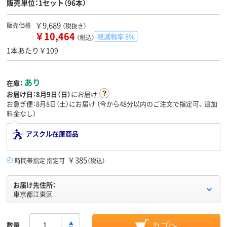
販売単位：1セット（96本）
￥9,689
販売価格
（税抜き）
￥10,464
軽減税率 8%
（税込）
1本あたり￥109
あり
在庫：
お届け日：
8月9日（日）
にお届け
お急ぎ便：8月8日（土）にお届け
（今から
48分
以内のご注文で指定可。追加
料金なし）
アスクル在庫商品
￥385
時間帯指定 指定可
（税込）
お届け先住所：
東京都江東区
数量
カゴへ