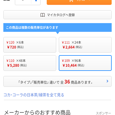
マイカタログへ登録
この商品は複数の販売単位があります
￥120
×6本
￥111
×24本
￥720
￥2,664
(税込)
(税込)
￥110
×48本
￥109
×96本
￥5,280
￥10,464
(税込)
(税込)
36
「タイプ」「販売単位」 違いで 全
商品あります。
コカ・コーラの日本茶/緑茶を全て見る
メーカーからのおすすめ商品
スポンサー