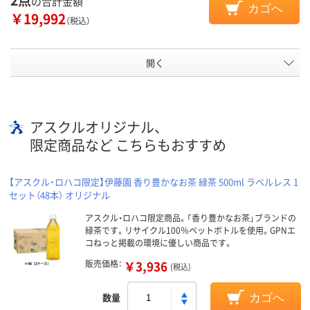
の合計金額
カゴへ
￥19,992
（税込）
開く
アスクルオリジナル、
限定商品など こちらもおすすめ
【アスクル・ロハコ限定】伊藤園 香り豊かなお茶 緑茶 500ml ラベルレス 1
セット（48本） オリジナル
アスクル・ロハコ限定商品。「香り豊かなお茶」ブランドの
緑茶です。リサイクル100％ペットボトルを使用。GPNエ
コねっと掲載の環境に優しい商品です。
販売価格：
￥3,936
(税込)
数量
カゴへ