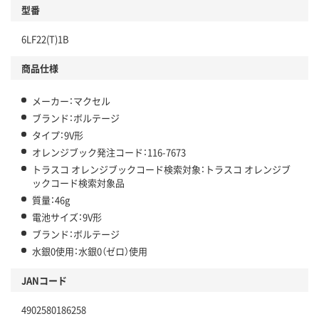
型番
6LF22(T)1B
商品仕様
メーカー：マクセル
ブランド：ボルテージ
タイプ：9V形
オレンジブック発注コード：116-7673
トラスコ オレンジブックコード検索対象：トラスコ オレンジブ
ックコード検索対象品
質量：46g
電池サイズ：9V形
ブランド：ボルテージ
水銀0使用：水銀0（ゼロ）使用
JANコード
4902580186258