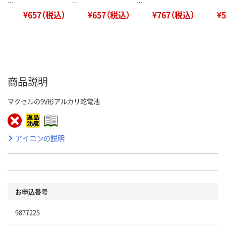
…
…
…
¥657（税込）
¥657（税込）
¥767（税込）
¥
商品説明
マクセルの9V形アルカリ乾電池
アイコンの説明
お申込番号
9877225