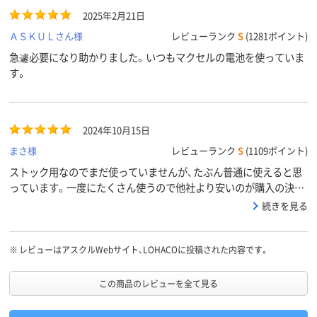
2025年2月21日
ＡＳＫＵＬさん様
レビューランク
S
(1281ポイント)
急遽必要になり助かりました。いつもマクセルの電池を使っていま
す。
2024年10月15日
まさ様
レビューランク
S
(1109ポイント)
ストック用なのでまだ使っていませんが、たぶん普通に使えると思
っています。一度にたくさん使うので他社より安いのが購入の決め
手です。
続きを見る
※
レビューはアスクルWebサイト、LOHACOに投稿された内容です。
この商品のレビューを全て見る