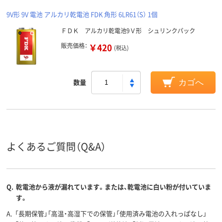
9V形 9V 電池 アルカリ乾電池 FDK 角形 6LR61（S） 1個
ＦＤＫ アルカリ乾電池9Ｖ形 シュリンクパック
販売価格：
￥420
(税込)
数量
カゴへ
よくあるご質問（Q&A）
Q.
乾電池から液が漏れています。または、乾電池に白い粉が付いていま
す。
A.
「長期保管」「高温・高湿下での保管」「使用済み電池の入れっぱなし」