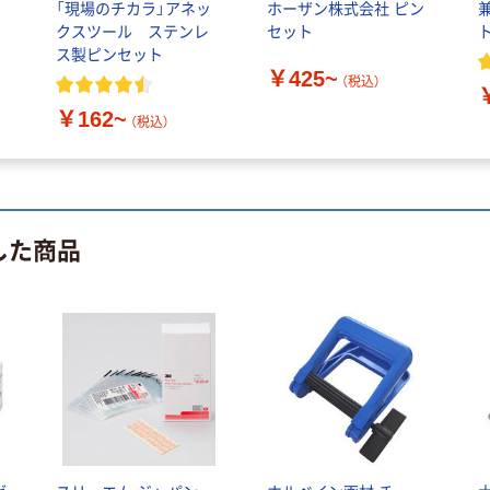
「現場のチカラ」アネッ
ホーザン株式会社 ピン
クスツール ステンレ
セット
ス製ピンセット
￥425~
（税込）
￥162~
（税込）
した商品