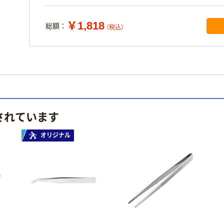
￥1,818
総額：
（税込）
されています
オリジナル