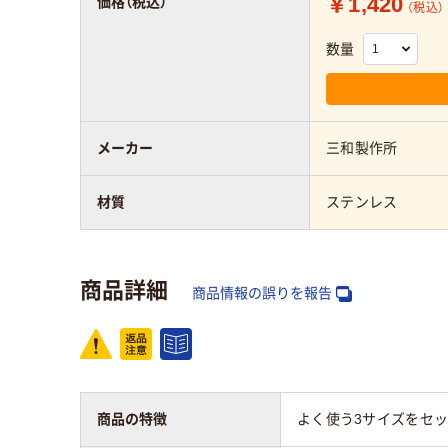
￥1,420
価格（税込）
（税込）
数量
メーカー
三和製作所
材質
ステンレス
商品詳細
商品情報の誤りを報告
商品の特徴
よく使う3サイズをセ