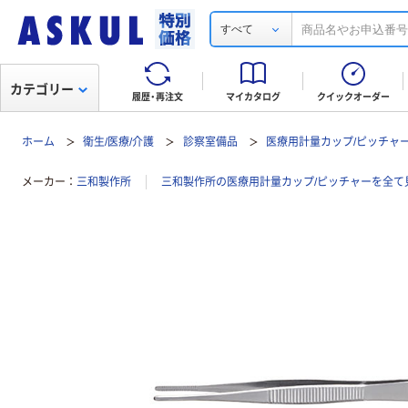
すべて
カテゴリー
履歴・再注文
マイカタログ
クイックオーダー
ホーム
衛生/医療/介護
診察室備品
医療用計量カップ/ピッチャ
メーカー
三和製作所
三和製作所の医療用計量カップ/ピッチャーを全て