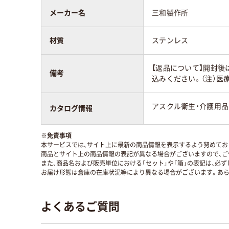
メーカー名
三和製作所
材質
ステンレス
【返品について】開封後
備考
込みください。（注）医
アスクル衛生・介護用品カ
カタログ情報
※
免責事項
本サービスでは、サイト上に最新の商品情報を表示するよう努めており
商品とサイト上の商品情報の表記が異なる場合がございますので、ご
また、商品名および販売単位における「セット」や「箱」の表記は、必
お届け形態は倉庫の在庫状況等により異なる場合がございます。あら
よくあるご質問