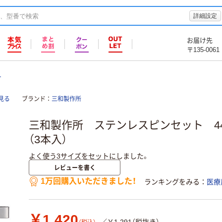
詳細設定
お届け先
〒135-0061
ー
見る
ブランド
三和製作所
三和製作所 ステンレスピンセット 44-
（3本入）
よく使う3サイズをセットにしました。
レビューを書く
1万回購入いただきました！
ランキングをみる
医療
￥1,420