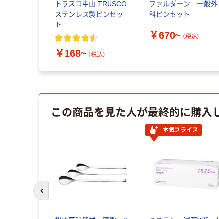
トラスコ中山 TRUSCO
ファルダーン 一般外
ステンレス製ピンセッ
科ピンセット
ト
￥670~
（税込）
￥168~
（税込）
この商品を見た人が最終的に購入
本気プライス
前のスライドへ