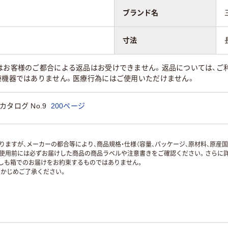
ブランド名
寸法
はお客様のご都合による返品はお受けできません。返品については、ご利
療機器ではありません。医療行為にはご使用いただけません。
タログ No.9
200ページ
ますが、メーカーの都合等により、商品規格・仕様（容量、パッケージ、原材料、原産
使用前には必ずお届けした商品の商品ラベルや注意書きをご確認ください。さらに詳
ずしも箱でのお届けをお約束するものではありません。
かじめご了承ください。