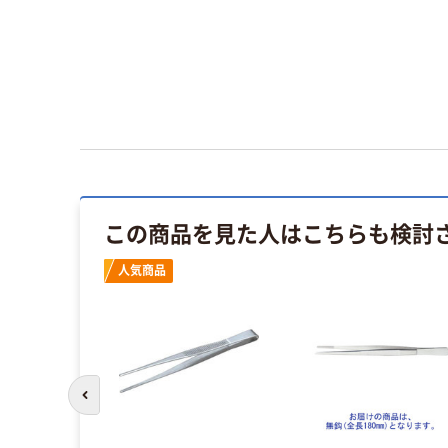
この商品を見た人はこちらも検討
人気商品
前のスライドへ