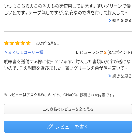
いつもこちらのこの色のものを使用しています。薄いグリーンで優
しい色です。テープ無しですが、割安なので糊を付けて封入してい
ます。
続きを見る
2024年5月9日
ＡＳＫＵＬユーザー様
レビューランク
S
(871ポイント)
明細書を送付する際に使っています。封入した書類の文字が透けな
いので、この封筒を選びました。薄いグリーンの色が落ち着いてい
て良いです。
続きを見る
※
レビューはアスクルWebサイト、LOHACOに投稿された内容です。
この商品のレビューを全て見る
レビューを書く