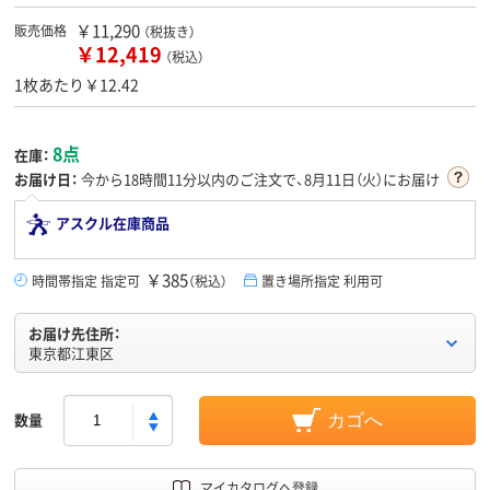
￥11,290
販売価格
（税抜き）
￥12,419
（税込）
1枚あたり￥12.42
8点
在庫：
お届け日：
今から
18時間11分
以内のご注文で、8月11日（火）にお届け
アスクル在庫商品
￥385
時間帯指定 指定可
（税込）
置き場所指定 利用可
お届け先住所：
東京都江東区
数量
カゴへ
マイカタログへ登録