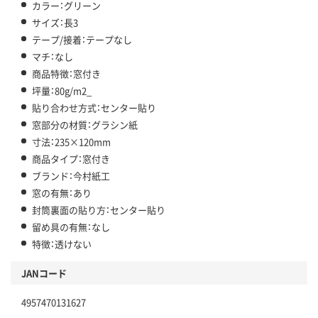
カラー：グリーン
サイズ：長3
テープ/接着：テープなし
マチ：なし
商品特徴：窓付き
坪量：80g/m2_
貼り合わせ方式：センター貼り
窓部分の材質：グラシン紙
寸法：235×120mm
商品タイプ：窓付き
ブランド：今村紙工
窓の有無：あり
封筒裏面の貼り方：センター貼り
留め具の有無：なし
特徴：透けない
JANコード
4957470131627