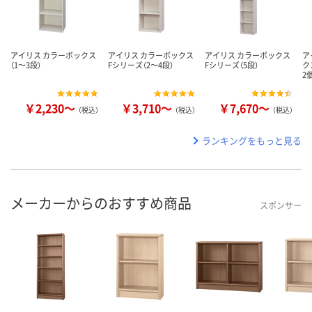
アイリス カラーボックス
アイリス カラーボックス
アイリス カラーボックス
ア
（1～3段）
Fシリーズ（2～4段）
Fシリーズ（5段）
ク
2
￥2,230～
￥3,710～
￥7,670～
（税込）
（税込）
（税込）
ランキングをもっと見る
メーカーからのおすすめ商品
スポンサー