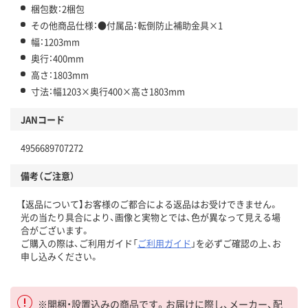
梱包数：2梱包
その他商品仕様：●付属品：転倒防止補助金具×1
幅：1203mm
奥行：400mm
高さ：1803mm
寸法：幅1203×奥行400×高さ1803mm
JANコード
4956689707272
備考（ご注意）
【返品について】お客様のご都合による返品はお受けできません。
光の当たり具合により、画像と実物とでは、色が異なって見える場
合がございます。
ご購入の際は、ご利用ガイド「
ご利用ガイド
」を必ずご確認の上、お
申し込みください。
※開梱・設置込みの商品です。お届けに際し、メーカー、配