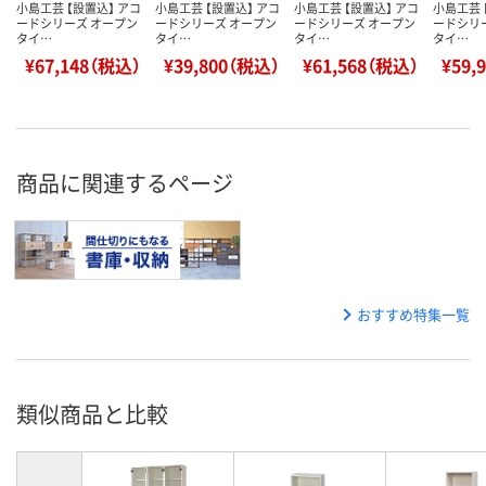
小島工芸 【設置込】 アコ
小島工芸 【設置込】 アコ
小島工芸 【設置込】 アコ
小島工芸 
ードシリーズ オープン
ードシリーズ オープン
ードシリーズ オープン
ードシリ
タイ…
タイ…
タイ…
タイ…
¥67,148（税込）
¥39,800（税込）
¥61,568（税込）
¥59,
商品に関連するページ
おすすめ特集一覧
類似商品と比較