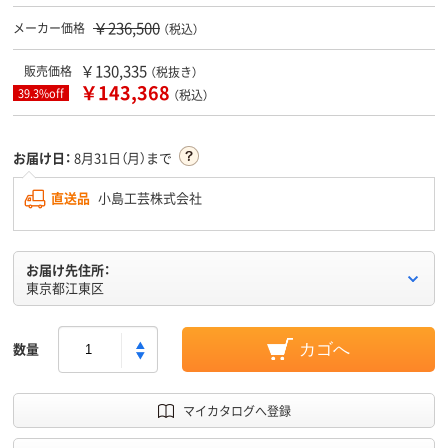
￥236,500
メーカー価格
（税込）
￥130,335
販売価格
（税抜き）
￥143,368
39.3%off
（税込）
お届け日：
8月31日（月）まで
直送品
小島工芸株式会社
お届け先住所：
東京都江東区
数量
カゴへ
マイカタログへ登録