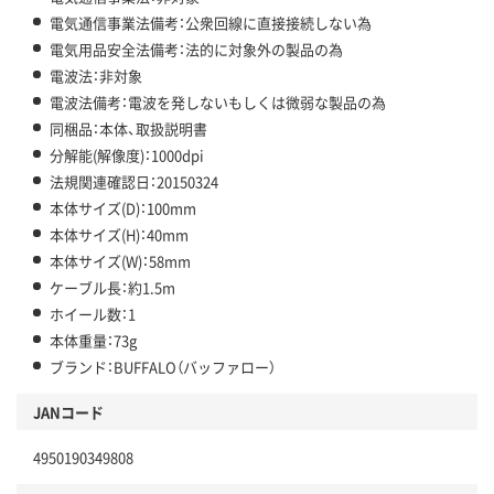
電気通信事業法備考：公衆回線に直接接続しない為
電気用品安全法備考：法的に対象外の製品の為
電波法：非対象
電波法備考：電波を発しないもしくは微弱な製品の為
同梱品：本体、取扱説明書
分解能(解像度)：1000dpi
法規関連確認日：20150324
本体サイズ(D)：100mm
本体サイズ(H)：40mm
本体サイズ(W)：58mm
ケーブル長：約1.5m
ホイール数：1
本体重量：73g
ブランド：BUFFALO（バッファロー）
JANコード
4950190349808