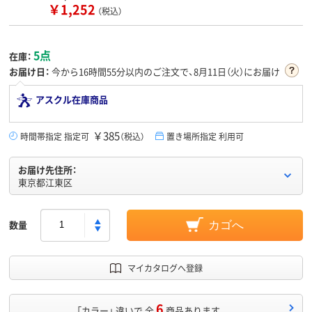
￥1,252
（税込）
5点
在庫：
お届け日：
今から
16時間55分
以内のご注文で、8月11日（火）にお届け
アスクル在庫商品
￥385
時間帯指定 指定可
（税込）
置き場所指定 利用可
お届け先住所：
東京都江東区
数量
カゴへ
マイカタログへ登録
6
「カラー」 違いで 全
商品あります。