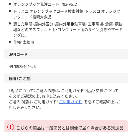
オレンジブック発注コード：793-9612
トラスコ オレンジブックコード検索対象：トラスコ オレンジブ
ックコード検索対象品
適した場所：屋内外区分：屋内外用●駐車場、工事現場、倉庫、競技
場などのアスファルト面・コンクリート面のライン引きやマーキ
ングに。
仕様：太線用
JANコード
4970925404626
備考（ご注意）
【返品について】ご購入の際は、ご利用ガイド「返品・交換について」
を必ずご確認の上、お申し込みください。
ご購入の際は、ご利用ガイド「
ご利用ガイド
」を必ずご確認の上、お
申し込みください。
こちらの商品は一般商品とは別便で届く場合がある別送品