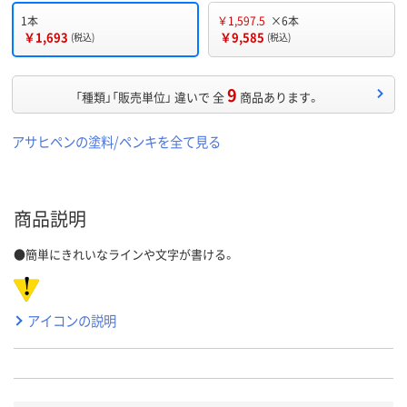
1本
￥1,597.5
×6本
￥1,693
￥9,585
(税込)
(税込)
9
「種類」「販売単位」 違いで 全
商品あります。
アサヒペンの塗料/ペンキを全て見る
商品説明
●簡単にきれいなラインや文字が書ける。
アイコンの説明