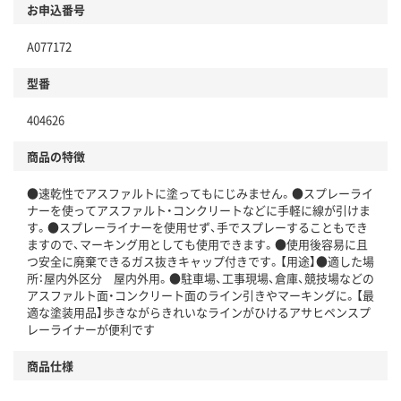
お申込番号
A077172
型番
404626
商品の特徴
●速乾性でアスファルトに塗ってもにじみません。●スプレーライ
ナーを使ってアスファルト・コンクリートなどに手軽に線が引けま
す。●スプレーライナーを使用せず、手でスプレーすることもでき
ますので、マーキング用としても使用できます。●使用後容易に且
つ安全に廃棄できるガス抜きキャップ付きです。【用途】●適した場
所：屋内外区分 屋内外用。●駐車場、工事現場、倉庫、競技場などの
アスファルト面・コンクリート面のライン引きやマーキングに。【最
適な塗装用品】歩きながらきれいなラインがひけるアサヒペンスプ
レーライナーが便利です
商品仕様