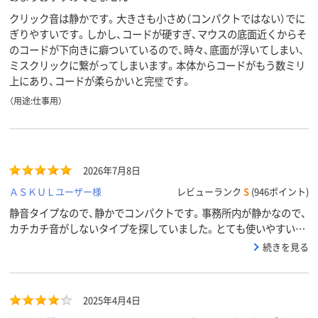
クリック音は静かです。大きさも小さめ（コンパクトではない）でに
ぎりやすいです。しかし、コードが硬すぎ、マウスの底面近くからそ
のコードが下向きに癖ついているので、時々、底面が浮いてしまい、
ミスクリックに繋がってしまいます。本体からコードがもう数ミリ
上にあり、コードが柔らかいと完璧です。
（用途:仕事用）
2026年7月8日
ＡＳＫＵＬユーザー様
レビューランク
S
(946ポイント)
静音タイプなので、静かでコンパクトです。事務所内が静かなので、
カチカチ音がしないタイプを探していました。とても使いやすいで
す。
続きを見る
2025年4月4日