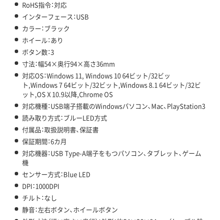
RoHS指令：対応
インターフェース：USB
カラー：ブラック
ホイール：あり
ボタン数：3
寸法：幅54×奥行94×高さ36mm
対応OS：Windows 11, Windows 10 64ビット/32ビッ
ト,Windows 7 64ビット/32ビット,Windows 8.1 64ビット/32ビ
ット,OS X 10.9以降,Chrome OS
対応機種：USB端子搭載のWindowsパソコン、Mac、PlayStation3
読み取り方式：ブルーLED方式
付属品：取扱説明書、保証書
保証期間：6カ月
対応機器：USB Type-A端子をもつパソコン、タブレット、ゲーム
機
センサー方式：Blue LED
DPI：1000DPI
チルト：なし
静音：左右ボタン、ホイールボタン