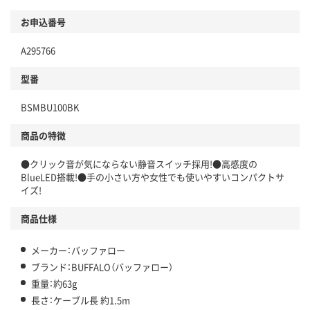
お申込番号
A295766
型番
BSMBU100BK
商品の特徴
●クリック音が気にならない静音スイッチ採用!●高感度の
BlueLED搭載!●手の小さい方や女性でも使いやすいコンパクトサ
イズ!
商品仕様
メーカー：バッファロー
ブランド：BUFFALO（バッファロー）
重量：約63g
長さ：ケーブル長 約1.5m