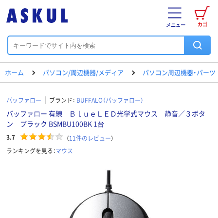
カゴ
メニュー
ホーム
パソコン/周辺機器/メディア
パソコン周辺機器・パーツ
バッファロー
ブランド：
BUFFALO（バッファロー）
バッファロー 有線 ＢｌｕｅＬＥＤ光学式マウス 静音／３ボタ
ン ブラック BSMBU100BK 1台
3.7
（
11
件のレビュー
）
ランキングを見る：
マウス