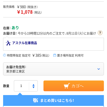
￥980
販売価格
（税抜き）
￥1,078
（税込）
あり
在庫：
お届け日：
今から
19時間12分
以内のご注文で、8月11日（火）にお届け
アスクル在庫商品
￥385
時間帯指定 指定可
（税込）
置き場所指定 利用可
お届け先住所：
東京都江東区
数量
カゴへ
まとめ買いはこちら！