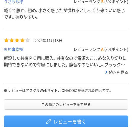
りさもも様
レビューランク
S
(502ポイント)
軽くて静か。初め、小さく感じたが慣れるとしっくり来ていい感じ
です。握りやすい。
2024年11月18日
庶務事務様
レビューランク
A
(301ポイント)
新設した共有ＰＣ用に購入。共有なので電源のこまめな入り切りに
期待できないので有線にしました。静音なのもいいし、ブラックは
３個まとめると安く買えてのたので良かったです。
続きを見る
※
レビューはアスクルWebサイト、LOHACOに投稿された内容です。
この商品のレビューを全て見る
レビューを書く