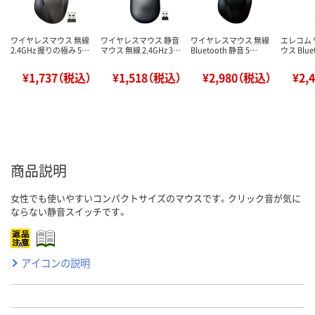
ワイヤレスマウス 無線
ワイヤレスマウス 静音
ワイヤレスマウス 無線
エレコム
2.4GHz 握りの極み 5…
マウス 無線 2.4GHz 3…
Bluetooth 静音 5…
ウス Blue
¥1,737（税込）
¥1,518（税込）
¥2,980（税込）
¥2,
商品説明
女性でも使いやすいコンパクトサイズのマウスです。クリック音が気に
ならない静音スイッチです。
アイコンの説明