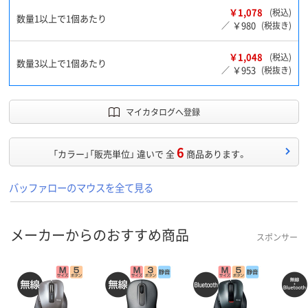
￥1,078
(税込)
数量1以上で1個あたり
￥980
／
(税抜き)
￥1,048
(税込)
数量3以上で1個あたり
￥953
／
(税抜き)
マイカタログへ登録
6
「カラー」「販売単位」 違いで 全
商品あります。
バッファローのマウスを全て見る
メーカーからのおすすめ商品
スポンサー