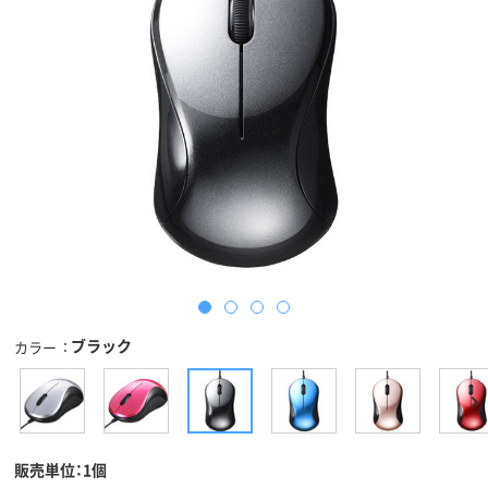
ブラック
カラー
販売単位：1個