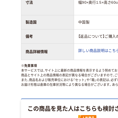
寸法
幅90×奥行1.5×高さ60
製造国
中国製
備考
【返品について】ご購入
詳しい商品説明はこちら
商品詳細情報
※
免責事項
本サービスでは、サイト上に最新の商品情報を表示するよう努めており
商品とサイト上の商品情報の表記が異なる場合がございますので、ご
また、商品名および販売単位における「セット」や「箱」の表記は、必
お届け形態は倉庫の在庫状況等により異なる場合がございます。あら
この商品を見た人はこちらも検討