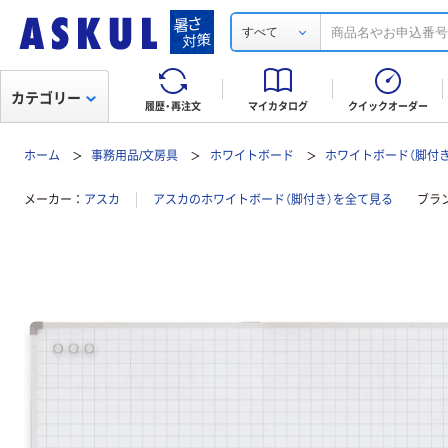
すべて
カテゴリー
履歴・再注文
マイカタログ
クイックオーダー
ホーム
事務用品/文房具
ホワイトボード
ホワイトボード（脚付き
メーカー
アスカ
アスカのホワイトボード（脚付き）を全て見る
ブラ