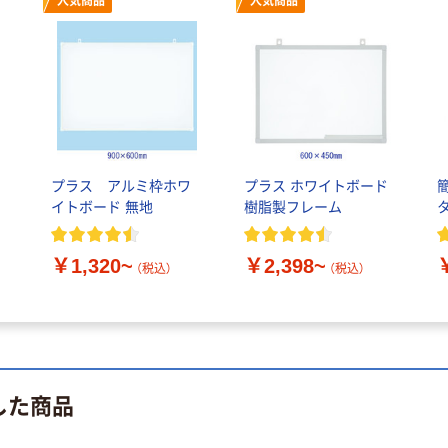
人気商品
人気商品
ア
プラス アルミ枠ホワ
プラス ホワイトボード
イトボード 無地
樹脂製フレーム
￥1,320~
￥2,398~
（税込）
（税込）
した商品