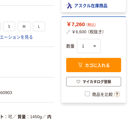
アスクル在庫商品
￥7,260
（税込）
S
M
L
／ ￥6,600 （税抜き）
エーションを見る
数量
カゴに入れる
マイカタログ登録
60903
商品を比較
ト
可
／
質量
1450g
／
内