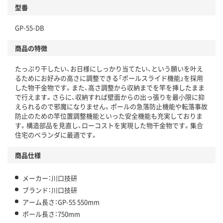
型番
GP-55-DB
商品の特徴
たっぷり干したい、お日様にしっかり当てたい、という願いを叶え
るためにお好みの高さに調整できる「ポールスライド機能」を採用
した物干金物です。また、高さ調整から収納までを竿を挿したまま
で行えます。さらに、収納すれば壁面からの出っ張りを最小限に抑
えられるので邪魔になりません。ポールの急落防止機能や転落事故
防止のための竿位置調整機能といった安全機能も充実しておりま
す。構造部品を見直し、ローコストを実現した物干金物です。集合
住宅のベランダに最適です。
商品仕様
メーカー：川口技研
ブランド：川口技研
アーム長さ：GP-55 550mm
ポール長さ：750mm