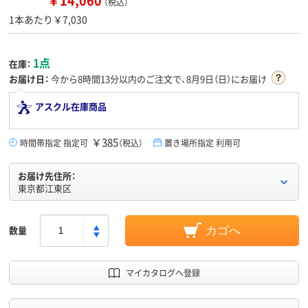
￥14,060
（税込）
1本あたり￥7,030
1点
在庫：
お届け日：
今から
8時間13分
以内のご注文で、8月9日（日）にお届け
アスクル在庫商品
￥385
時間帯指定 指定可
（税込）
置き場所指定 利用可
お届け先住所：
東京都江東区
数量
カゴへ
マイカタログへ登録