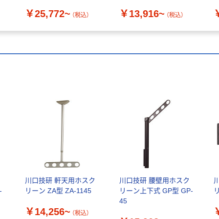
￥25,772~
￥13,916~
（税込）
（税込）
ク
川口技研 軒天用ホスク
川口技研 腰壁用ホスク
-
リーン ZA型 ZA-1145
リーン上下式 GP型 GP-
リ
45
￥14,256~
（税込）