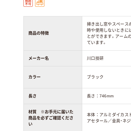
掃き出し窓やスペース
時や使用しないときに
商品の特徴
とができます。アーム
ています。
メーカー名
川口技研
カラー
ブラック
長さ
長さ：746mm
材質 ※お手元に届いた
本体：アルミダイカス
商品を必ずご確認くださ
アセタール／金具・ネ
い