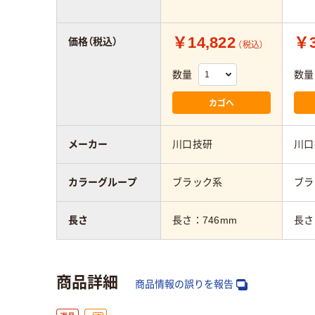
￥14,822
￥3
価格（税込）
（税込）
数量
数量
カゴへ
メーカー
川口技研
川口
カラーグループ
ブラック系
ブラ
長さ
長さ：746mm
長さ
商品詳細
商品情報の誤りを報告