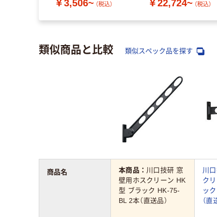
￥3,506~
￥22,724~
（税込）
（税込）
類似商品と比較
類似スペック品を探す
本商品：
川口技研 窓
川口
商品名
壁用ホスクリーン HK
クリ
型 ブラック HK-75-
ック 
BL 2本（直送品）
（直