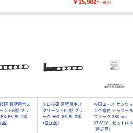
￥15,902~
（税込）
技研 窓壁用ホス
川口技研 窓壁用ホス
杉田エース サンウ
ーン EK型 ブラ
クリーン HKL型 ブラ
ング縦付 チャコー
EK-55-BL 2本
ック HKL-85-BL 2本
ブラック 380mm
送品）
（直送品）
072810 1セット(4本
（直送品）