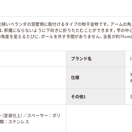
の狭いベランダの窓壁側に取付けるタイプの物干金物です。アームの角
は、邪魔にならないように下向きに折りたたむことができます。竿の中
の角度を変えるたびに、ポールを外す手間がありません。全長が約75c
ブランド名
仕様
その他1
ト（塗装仕上）／スペーサー：ポリ
ジ類：ステンレス