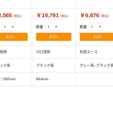
,565
￥16,791
￥6,876
（税込）
（税込）
（税込）
数量
数量
カゴへ
カゴへ
カゴへ
技研
川口技研
杉田エース
ック系
ブラック系
グレー系、ブラック
：550mm
844mm