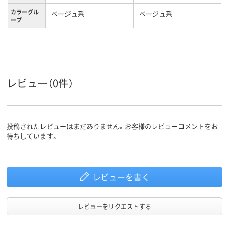
カラーグル
ベージュ系
ベージュ系
ープ
3段階
3段階
長さ調節
レビュー（0件）
投稿されたレビューはまだありません。お客様のレビューコメントをお
待ちしています。
レビューを書く
レビューをリクエストする