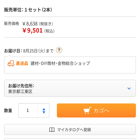
販売単位：１セット（2本）
￥8,638
販売価格
（税抜き）
￥9,501
（税込）
お届け日：
8月25日（火）まで
直送品
建材・DIY商材・金物総合ショップ
お届け先住所：
東京都江東区
数量
カゴへ
マイカタログへ登録