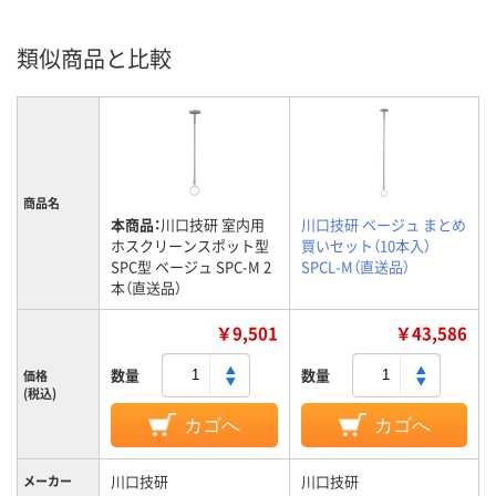
類似商品と比較
商品名
本商品：
川口技研 室内用
川口技研 ベージュ まとめ
ホスクリーンスポット型
買いセット（10本入）
SPC型 ベージュ SPC-M 2
SPCL-M（直送品）
本（直送品）
￥9,501
￥43,586
数量
数量
価格
(税込)
カゴへ
カゴへ
川口技研
川口技研
メーカー