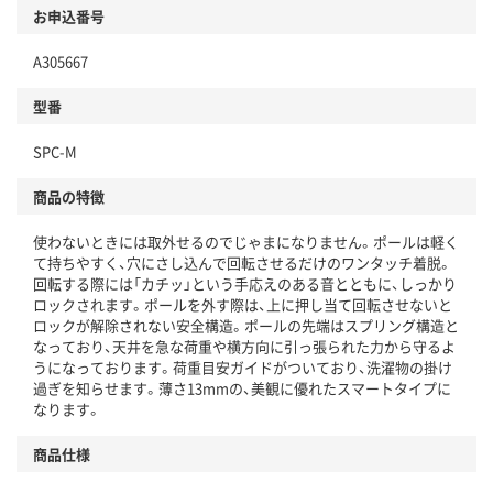
お申込番号
A305667
型番
SPC-M
商品の特徴
使わないときには取外せるのでじゃまになりません。ポールは軽く
て持ちやすく、穴にさし込んで回転させるだけのワンタッチ着脱。
回転する際には「カチッ」という手応えのある音とともに、しっかり
ロックされます。ポールを外す際は、上に押し当て回転させないと
ロックが解除されない安全構造。ポールの先端はスプリング構造と
なっており、天井を急な荷重や横方向に引っ張られた力から守るよ
うになっております。荷重目安ガイドがついており、洗濯物の掛け
過ぎを知らせます。薄さ13mmの、美観に優れたスマートタイプに
なります。
商品仕様