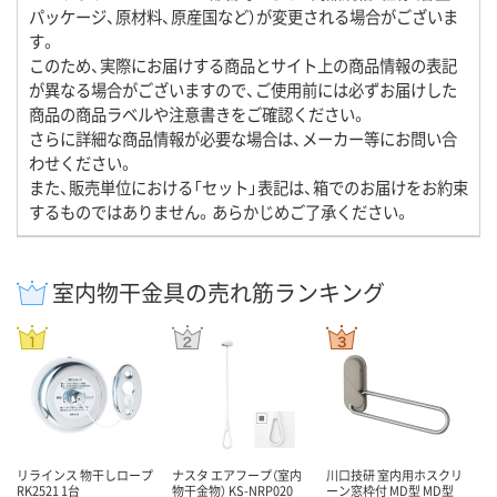
パッケージ、原材料、原産国など）が変更される場合がございま
す。
このため、実際にお届けする商品とサイト上の商品情報の表記
が異なる場合がございますので、ご使用前には必ずお届けした
商品の商品ラベルや注意書きをご確認ください。
さらに詳細な商品情報が必要な場合は、メーカー等にお問い合
わせください。
また、販売単位における「セット」表記は、箱でのお届けをお約束
するものではありません。あらかじめご了承ください。
室内物干金具の売れ筋ランキング
リラインス 物干しロープ
ナスタ エアフープ（室内
川口技研 室内用ホスクリ
RK2521 1台
物干金物） KS-NRP020
ーン窓枠付 MD型 MD型