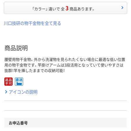
3
「カラー」 違いで 全
商品あります。
川口技研の物干金物を全て見る
商品説明
腰壁用物干金物。外から洗濯物を見られたくない場合に最適な低い位置
用の物干金物です。竿掛けアームは3段活用となっていて使いやすさは
抜群！竿を挿したままでの収納可能！
アイコンの説明
お申込番号