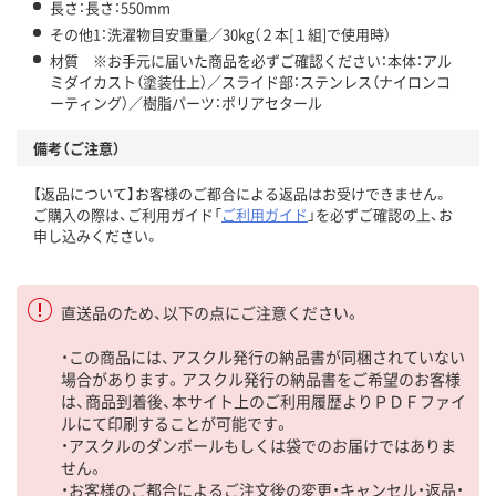
長さ：長さ：550mm
その他1：洗濯物目安重量／30kg（２本[１組]で使用時）
材質 ※お手元に届いた商品を必ずご確認ください：本体：アル
ミダイカスト（塗装仕上）／スライド部：ステンレス（ナイロンコ
ーティング）／樹脂パーツ：ポリアセタール
備考（ご注意）
【返品について】お客様のご都合による返品はお受けできません。
ご購入の際は、ご利用ガイド「
ご利用ガイド
」を必ずご確認の上、お
申し込みください。
直送品のため、以下の点にご注意ください。
・この商品には、アスクル発行の納品書が同梱されていない
場合があります。アスクル発行の納品書をご希望のお客様
は、商品到着後、本サイト上のご利用履歴よりＰＤＦファイ
ルにて印刷することが可能です。
・アスクルのダンボールもしくは袋でのお届けではありま
せん。
・お客様のご都合によるご注文後の変更・キャンセル・返品・