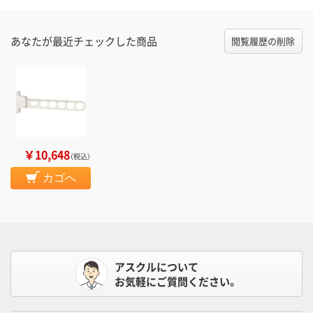
あなたが最近チェックした商品
閲覧履歴の削除
￥10,648
（税込）
カゴへ
アスクルについて
お気軽にご質問ください。