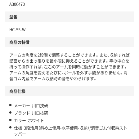
A306470
型番
HC-55-W
商品の特徴
アームの角度を2段階で調整することができます。また、収納すれば
壁面からの出っ張りを最小限に抑えることができます。竿の中心を
持って操作すれば、左右のアームを同時に動かすことができます。
アームの角度を変えるたびに、ポールを外す手間がありません。消
音ゴム内蔵でアーム収納時の音をやわらげます。
商品仕様
メーカー：川口技研
ブランド：川口技研
カラー：ホワイト
仕様：3段活用（斜め上使用-水平使用-収納）/消音ゴム付収納スト
ッパー