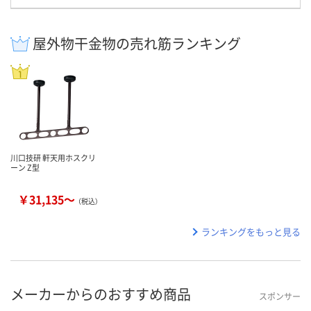
屋外物干金物の売れ筋ランキング
川口技研 軒天用ホスクリ
ーン Z型
￥31,135～
（税込）
ランキングをもっと見る
メーカーからのおすすめ商品
スポンサー