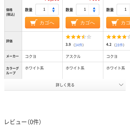
数量
数量
数量
価格
(税込)
カゴへ
カゴへ
カ
評価
3.9
4.2
（
34件
）
（
28件
）
コクヨ
アスクル
コクヨ
メーカー
ホワイト系
ホワイト系
ホワイト系
カラーグ
ループ
アスクル
詳しく見る
商品環境
60
60
スコア
レビュー（0件）