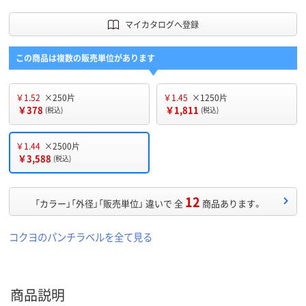
マイカタログへ登録
この商品は複数の販売単位があります
￥1.52
×250片
￥1.45
×1250片
￥378
￥1,811
(税込)
(税込)
￥1.44
×2500片
￥3,588
(税込)
12
「カラー」「外径」「販売単位」 違いで 全
商品あります。
コクヨのパンチラベルを全て見る
商品説明