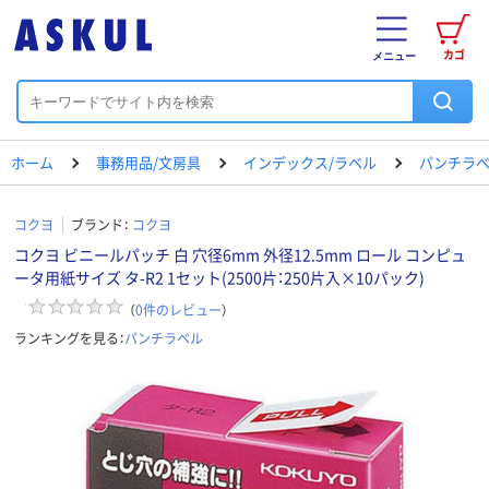
カゴ
メニュー
ホーム
事務用品/文房具
インデックス/ラベル
パンチラ
コクヨ
ブランド：
コクヨ
コクヨ ビニールパッチ 白 穴径6mm 外径12.5mm ロール コンピュ
ータ用紙サイズ タ-R2 1セット(2500片：250片入×10パック)
（
0
件のレビュー
）
ランキングを見る：
パンチラベル