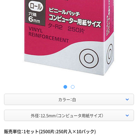
カラー：白
外径：12.5mm（コンピュータ用紙サイズ）
販売単位：1セット(2500片:250片入×10パック)