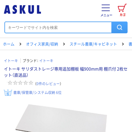
カゴ
メニュー
ホーム
オフィス家具/収納
スチール書庫/キャビネット
書
イトーキ
ブランド：
イトーキ
イトーキ サリダストレージ専用追加棚板 幅900mm用 棚爪付 2枚セ
ット（直送品）
（
0
件のレビュー
）
書庫/保管庫/システム収納 6位