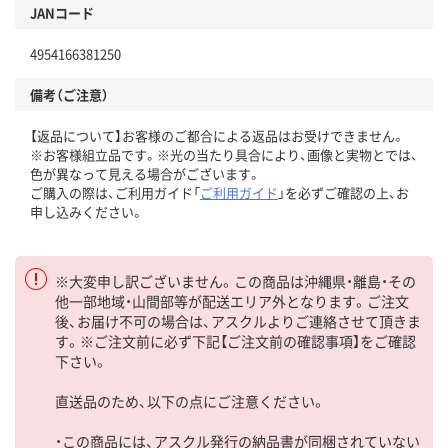
JANコード
4954166381250
備考（ご注意）
【返品について】お客様のご都合による返品はお受けできません。
※お客様組立品です。※光の当たり具合により、画像と実物とでは、
色が異なって見える場合がございます。
ご購入の際は、ご利用ガイド「
ご利用ガイド
」を必ずご確認の上、お
申し込みください。
※大変申し訳ございません。この商品は沖縄県・離島・その
他一部地域・山間部等が配送エリア外となります。ご注文
後、お届け不可の場合は、アスクルよりご連絡させて頂きま
す。※ご注文前に必ず下記【ご注文前の確認事項】をご確認
下さい。
直送品のため、以下の点にご注意ください。
・この商品には、アスクル発行の納品書が同梱されていない