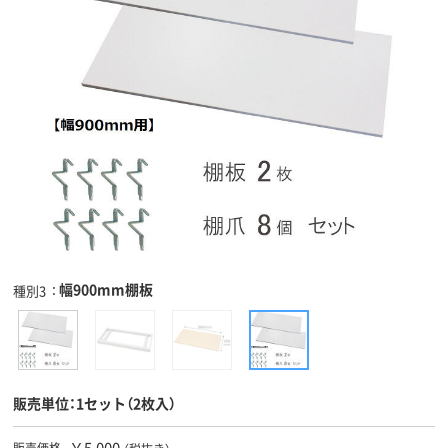
幅900mm棚板
種別3
販売単位：1セット（2枚入）
￥5,000
販売価格