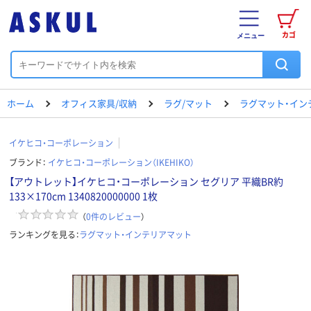
カゴ
メニュー
ホーム
オフィス家具/収納
ラグ/マット
ラグマット・イン
イケヒコ・コーポレーション
ブランド：
イケヒコ・コーポレーション（IKEHIKO）
【アウトレット】イケヒコ・コーポレーション セグリア 平織BR約
133×170cm 1340820000000 1枚
（
0
件のレビュー
）
ランキングを見る：
ラグマット・インテリアマット