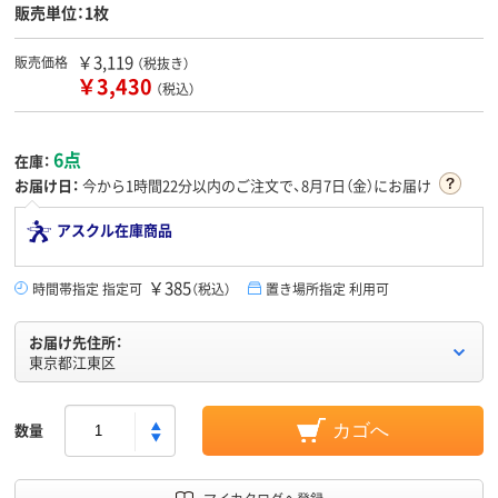
販売単位：1枚
￥3,119
販売価格
（税抜き）
￥3,430
（税込）
6点
在庫：
お届け日：
今から
1時間22分
以内のご注文で、8月7日（金）にお届け
アスクル在庫商品
￥385
時間帯指定 指定可
（税込）
置き場所指定 利用可
お届け先住所：
東京都江東区
数量
カゴへ