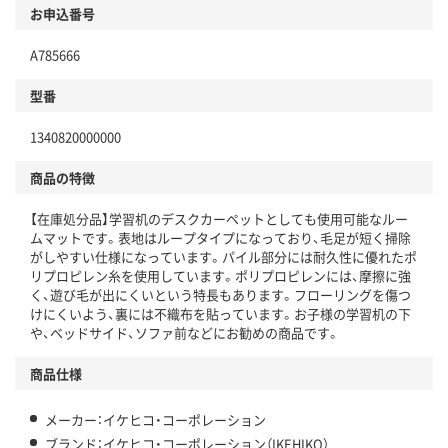
お申込番号
A785666
型番
1340820000000
商品の特徴
【在庫処分品】学習机のデスクカーペットとしても使用可能なルー
ムマットです。表地はループタイプになっており、毛足が短く掃除
がしやすい仕様になっています。パイル部分には耐久性に優れたポ
リプロピレン糸を使用しています。ポリプロピレンには、摩擦に強
く、遊び毛が出にくいという特長もあります。フローリングを傷つ
けにくいよう、裏には不織布を貼っています。お子様の学習机の下
や、ベッドサイド、ソファ前などにお勧めの商品です。
商品仕様
メーカー：イケヒコ・コーポレーション
ブランド：イケヒコ・コーポレーション（IKEHIKO）