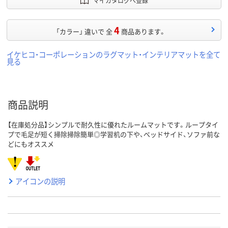
マイカタログへ登録
4
「カラー」 違いで 全
商品あります。
イケヒコ・コーポレーションのラグマット・インテリアマットを全て
見る
商品説明
【在庫処分品】シンプルで耐久性に優れたルームマットです。ループタイ
プで毛足が短く掃除掃除簡単◎学習机の下や、ベッドサイド、ソファ前な
どにもオススメ
アイコンの説明