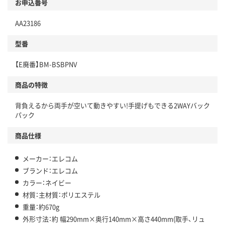
お申込番号
AA23186
型番
【E廃番】BM-BSBPNV
商品の特徴
背負えるから両手が空いて動きやすい!手提げもできる2WAYバック
パック
商品仕様
メーカー：エレコム
ブランド：エレコム
カラー：ネイビー
材質：主材質：ポリエステル
重量：約670g
外形寸法：約 幅290mm×奥行140mm×高さ440mm(取手、リュ