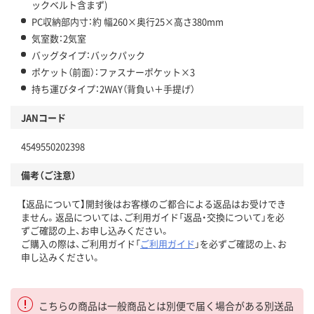
ックベルト含まず)
PC収納部内寸：約 幅260×奥行25×高さ380mm
気室数：2気室
バッグタイプ：バックパック
ポケット（前面）：ファスナーポケット×3
持ち運びタイプ：2WAY（背負い＋手提げ）
JANコード
4549550202398
備考（ご注意）
【返品について】開封後はお客様のご都合による返品はお受けでき
ません。返品については、ご利用ガイド「返品・交換について」を必
ずご確認の上、お申し込みください。
ご購入の際は、ご利用ガイド「
ご利用ガイド
」を必ずご確認の上、お
申し込みください。
こちらの商品は一般商品とは別便で届く場合がある別送品