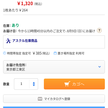
￥1,320
（税込）
1枚あたり￥264
あり
在庫：
お届け日：
今から
13時間45分
以内のご注文で、8月9日（日）にお届け
アスクル在庫商品
￥385
時間帯指定 指定可
（税込）
置き場所指定 利用可
お届け先住所：
東京都江東区
数量
カゴへ
マイカタログへ登録