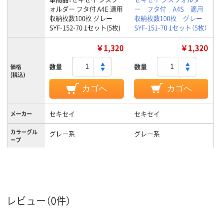
ォルダー フタ付 A4E 適用
ー フタ付 A4S 適用
収納枚数100枚 グレー
収納枚数100枚 グレー
SYF-152-70 1セット(5枚)
SYF-151-70 1セット（5枚）
￥1,320
￥1,320
数量
数量
価格
(税込)
カゴへ
カゴへ
セキセイ
セキセイ
メーカー
カラーグル
グレー系
グレー系
ープ
A4E
A4S
サイズ
レビュー（0件）