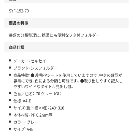
SYF-152-70
商品の特徴
書類の分類整理に、携帯にも便利なフタ付フォルダー
商品仕様
メーカー：セキセイ
ブランド：シスフォルダー
商品特徴：●透明PPシートを使用していますので、中身の確認が
容易にでき、色による分類も可能です。●取り出しやすく記入し
やすいワイドなタイトル見出し付。
色番／色名：-70 グレー （GL）
仕様：A4-E
サイズ（縦×横×幅）：240・316
本体材質：PP 0.2mm厚
カラー：グレー
サイズ：A4E