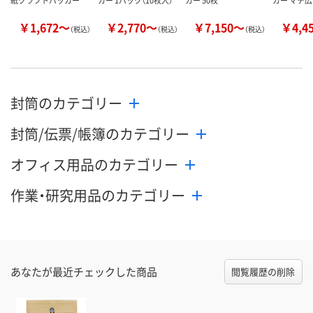
￥1,672～
￥2,770～
￥7,150～
￥4,4
（税込）
（税込）
（税込）
封筒のカテゴリー
封筒/伝票/帳簿のカテゴリー
オフィス用品のカテゴリー
作業・研究用品のカテゴリー
あなたが最近チェックした商品
閲覧履歴の削除