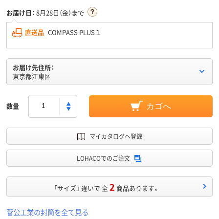
お届け日：
8月28日（金）まで
直送品
COMPASS PLUS１
お届け先住所：
東京都江東区
数量
カゴへ
マイカタログへ登録
LOHACOでのご注文
2
「サイズ」 違いで 全
商品あります。
菅公工業の封筒を全て見る