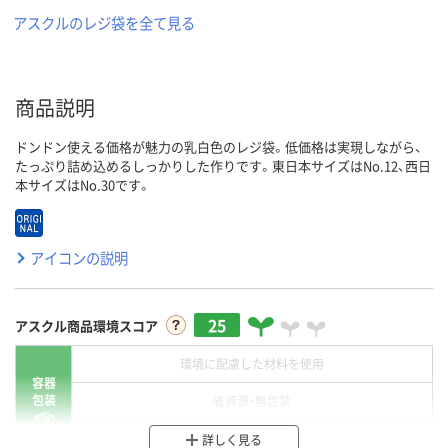
アスクルのレジ袋を全て見る
商品説明
ドンドン使える価格が魅力の乳白色のレジ袋。低価格は実現しながら、
たっぷり詰め込めるしっかりした作りです。東日本サイズはNo.12、西日
本サイズはNo.30です。
アイコンの説明
25
アスクル商品環境スコア
環境に配慮した材料を使用
容器
包装
省資源・無包装
分別・リサイクルしやすい設計
詳しく見る