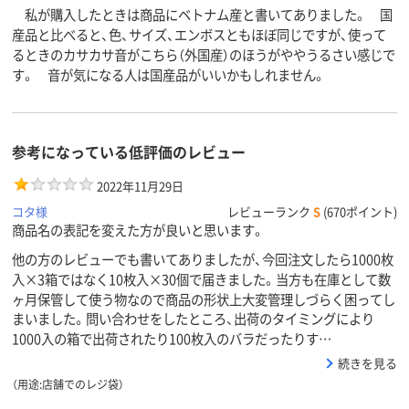
私が購入したときは商品にベトナム産と書いてありました。 国
産品と比べると、色、サイズ、エンボスともほぼ同じですが、使って
るときのカサカサ音がこちら（外国産）のほうがややうるさい感じで
す。 音が気になる人は国産品がいいかもしれません。
参考になっている低評価のレビュー
2022年11月29日
コタ様
レビューランク
S
(670ポイント)
商品名の表記を変えた方が良いと思います。
他の方のレビューでも書いてありましたが、今回注文したら1000枚
入×3箱ではなく10枚入×30個で届きました。当方も在庫として数
ヶ月保管して使う物なので商品の形状上大変管理しづらく困ってし
まいました。問い合わせをしたところ、出荷のタイミングにより
1000入の箱で出荷されたり100枚入のバラだったりす…
続きを見る
（用途:店舗でのレジ袋）