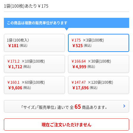
1袋(100枚)あたり￥175
この商品は複数の販売単位があります
1袋（100枚入）
￥175
×3袋(100枚)
￥181
￥525
(税込)
(税込)
￥171.2
×10袋(100枚)
￥166.64
×30袋(100枚)
￥1,712
￥4,999
(税込)
(税込)
￥160.1
×60袋(100枚)
￥147.47
×120袋(100枚)
￥9,606
￥17,696
(税込)
(税込)
65
「サイズ」「販売単位」 違いで 全
商品あります。
現在ご注文いただけません