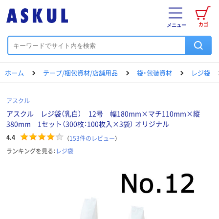
カゴ
メニュー
ホーム
テープ/梱包資材/店舗用品
袋・包装資材
レジ袋
アスクル
アスクル レジ袋（乳白） 12号 幅180mm×マチ110mm×縦
380mm 1セット（300枚：100枚入×3袋） オリジナル
4.4
（
153
件のレビュー
）
ランキングを見る：
レジ袋