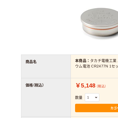
本商品：
タカチ電機工業
商品名
ウム電池 CR2477N 1セ
￥5,148
価格（税込）
（税込）
数量
カゴ