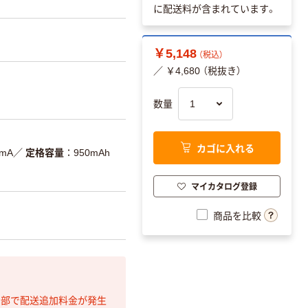
に配送料が含まれています。
￥5,148
（税込）
／ ￥4,680 （税抜き）
数量
カゴに入れる
0mA
／
定格容量
950mAh
マイカタログ登録
商品を比較
間部で配送追加料金が発生