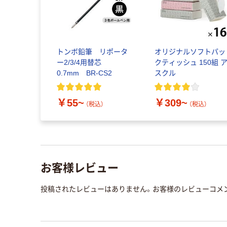
トンボ鉛筆 リポータ
オリジナルソフトパッ
ー2/3/4用替芯
クティッシュ 150組 
0.7mm BR-CS2
スクル
￥55~
￥309~
（税込）
（税込）
お客様レビュー
投稿されたレビューはありません。お客様のレビューコメ