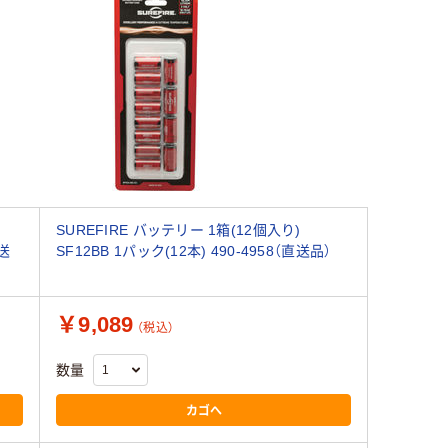
SUREFIRE バッテリー 1箱(12個入り)
直送
SF12BB 1パック(12本) 490-4958（直送品）
￥9,089
（税込）
数量
カゴへ