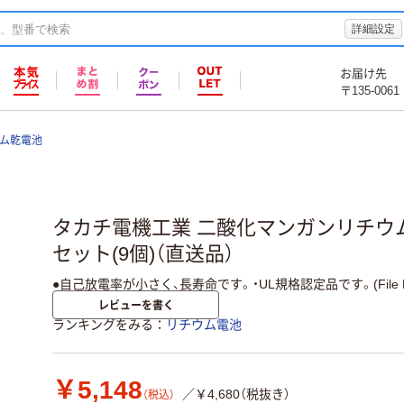
詳細設定
お届け先
〒135-0061
ム乾電池
タカチ電機工業 二酸化マンガンリチウム電池
セット(9個)（直送品）
●自己放電率が小さく、長寿命です。・UL規格認定品です。(File No.
レビューを書く
ランキングをみる
リチウム電池
￥5,148
／￥4,680（税抜き）
（税込）