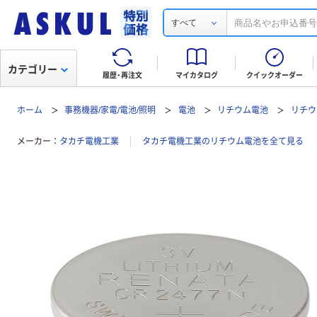
すべて
カテゴリー
履歴・再注文
マイカタログ
クイックオーダー
ホーム
事務機器/家電/電池/照明
電池
リチウム電池
リチウ
メーカー
タカチ電機工業
タカチ電機工業のリチウム電池を全て見る