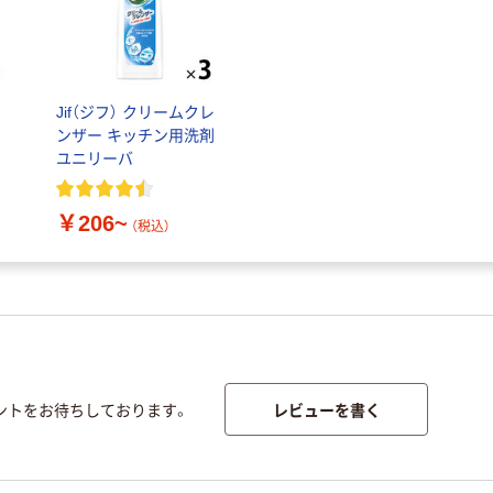
Jif（ジフ） クリームクレ
ア
ンザー キッチン用洗剤
ユニリーバ
￥206~
（税込）
レビューを書く
ントをお待ちしております。