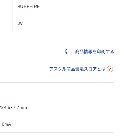
SUREFIRE
3V
商品情報を印刷する
アスクル商品環境スコアとは
Φ24.5×7.7mm
1.0mA