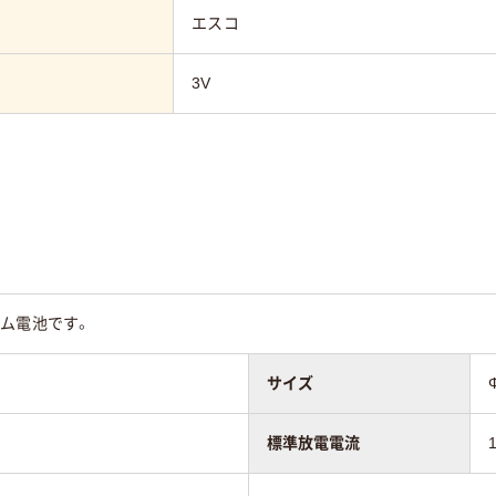
エスコ
3V
ウム電池です。
サイズ
標準放電電流