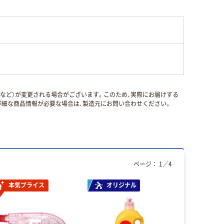
国など）が変更される場合がございます。このため、実際にお届けする
細な商品情報が必要な場合は、製造元にお問い合わせください。
ページ：
1
／
4
本気プライス
オリジナル
本気プ