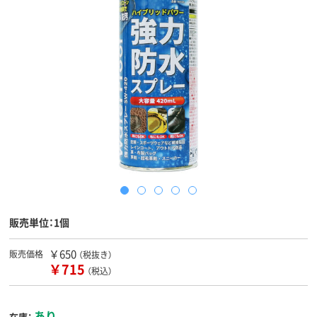
販売単位：1個
￥650
販売価格
（税抜き）
￥715
（税込）
あり
在庫：