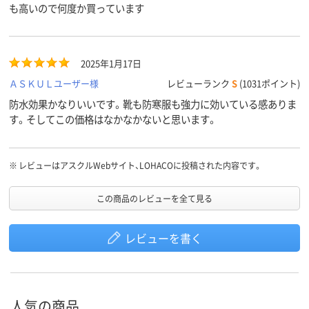
も高いので何度か買っています
2025年1月17日
ＡＳＫＵＬユーザー様
レビューランク
S
(1031ポイント)
防水効果かなりいいです。靴も防寒服も強力に効いている感ありま
す。そしてこの価格はなかなかないと思います。
※
レビューはアスクルWebサイト、LOHACOに投稿された内容です。
この商品のレビューを全て見る
レビューを書く
人気の商品