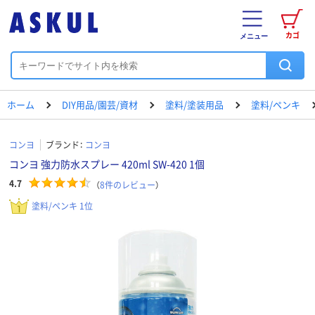
カゴ
メニュー
ホーム
DIY用品/園芸/資材
塗料/塗装用品
塗料/ペンキ
コンヨ
ブランド：
コンヨ
コンヨ 強力防水スプレー 420ml SW-420 1個
4.7
（
8
件のレビュー
）
塗料/ペンキ 1位