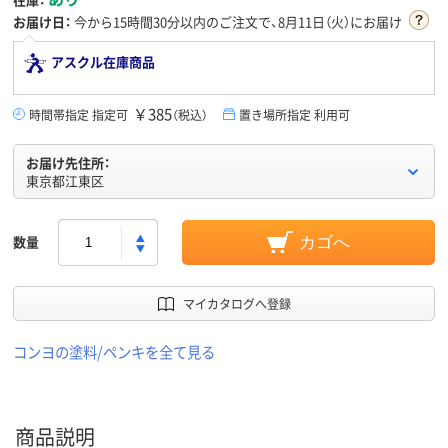
お届け日：
今から
15時間30分
以内のご注文で、8月11日（火）にお届け
アスクル在庫商品
￥385
時間帯指定 指定可
（税込）
置き場所指定 利用可
お届け先住所：
東京都江東区
数量
カゴへ
マイカタログへ登録
コンヨの塗料/ペンキを全て見る
商品説明