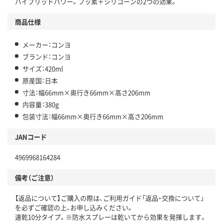
ハイブリッドパワー。フッ素＋シリコーンの2つの効果。
商品仕様
メーカー：コンヨ
ブランド：コンヨ
サイズ：420ml
原産国：日本
寸法：幅66mm×奥行き66mm×高さ206mm
内容量：380g
包装寸法：幅66mm×奥行き66mm×高さ206mm
JANコード
4969968164284
備考（ご注意）
【返品について】ご購入の際は、ご利用ガイド「返品・交換について」
を必ずご確認の上、お申し込みください。
速乾10分タイプ。※防水スプレーは乾いてから効果を発揮します。