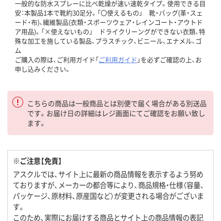
一般的な防水スプレーに比べ乾燥が速い速乾タイプ。使用できる目
安：本製品1本で靴約30足分。「〇使えるもの」 靴・バッグ(革・スェ
ード・布)、繊維製品(衣類・スポーツウェア・レインコート・アウトド
ア用品)。「×使えないもの」 ドライクリーングができない衣類、特
殊な加工を施している製品、プラスチック、ビニール、エナメル、ゴ
ム
ご購入の際は、ご利用ガイド「
ご利用ガイド
」を必ずご確認の上、お
申し込みください。
こちらの商品は一般商品とは別便で届く場合がある別送品
です。お届け日の詳細はレジ画面にてご確認をお願い致し
ます。
※ご注意【免責】
アスクルでは、サイト上に最新の商品情報を表示するよう努め
ておりますが、メーカーの都合等により、商品規格・仕様（容量、
パッケージ、原材料、原産国など）が変更される場合がございま
す。
このため、実際にお届けする商品とサイト上の商品情報の表記