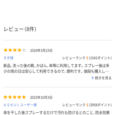
レビュー（8件）
2026年3月23日
すぎ様
レビューランク
S
(1542ポイント)
新品、洗った後の靴、かばん、傘等に利用してます。スプレー後は多
少の雨の日は安心して利用できるので、便利です。値段も購入しや
すい価格でした。
続きを見る
2025年10月3日
ＡＳＫＵＬユーザー様
レビューランク
S
(3958ポイント)
傘を干した後スプレーするだけで汚れも防げるとのこと、防水効果