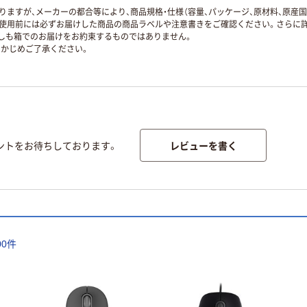
ますが、メーカーの都合等により、商品規格・仕様（容量、パッケージ、原材料、原産
使用前には必ずお届けした商品の商品ラベルや注意書きをご確認ください。さらに詳
ずしも箱でのお届けをお約束するものではありません。
かじめご了承ください。
レビューを書く
ントをお待ちしております。
00
件