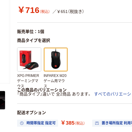
￥716
／￥651（税抜き）
（税込）
販売単位：1個
商品タイプを選択
XPG PRIMER
INFAREX M20
ゲーミングマ
ゲーム用マウ
ウス
ス
この商品のバリエーション
「商品タイプ」違いで 全2商品 あります。
すべてのバリエーシ
配送オプション
￥385
時間帯指定 指定可
置き場所指定 利用
（税込）