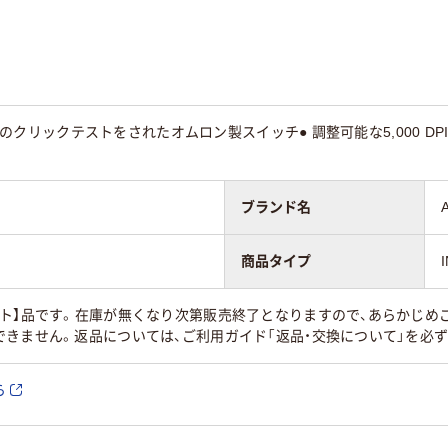
0万回のクリックテストをされたオムロン製スイッチ● 調整可能な5,000 D
ブランド名
商品タイプ
ト】品です。在庫が無くなり次第販売終了となりますので、あらかじめ
きません。返品については、ご利用ガイド「返品・交換について」を必
ら