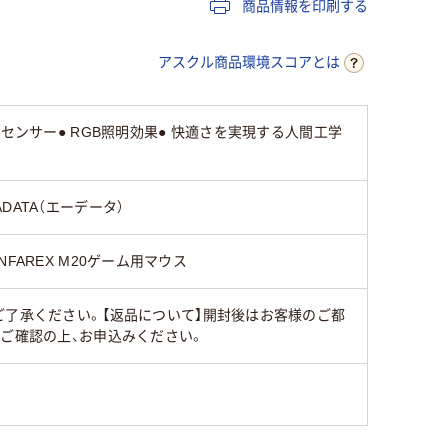
商品情報を印刷する
アスクル商品環境スコアとは
PIセンサー● RGB照明効果● 快適さを実現する人間工学
ADATA（エーデータ）
INFAREX M20ゲーム用マウス
ご了承ください。【返品について】開封後はお客様のご都
ずご確認の上、お申込みください。