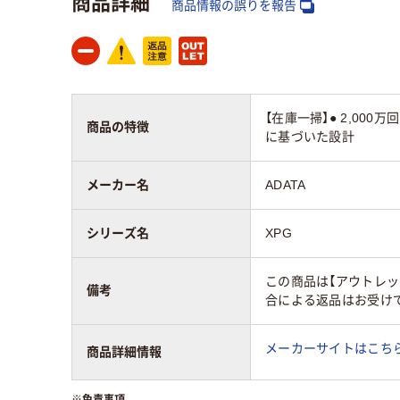
商品詳細
商品情報の誤りを報告
【在庫一掃】● 2,00
商品の特徴
に基づいた設計
メーカー名
ADATA
シリーズ名
XPG
この商品は【アウトレッ
備考
合による返品はお受けで
メーカーサイトはこち
商品詳細情報
※
免責事項