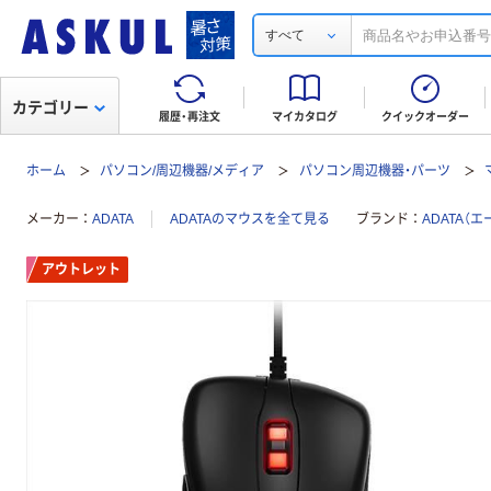
すべて
カテゴリー
履歴・再注文
マイカタログ
クイックオーダー
ホーム
パソコン/周辺機器/メディア
パソコン周辺機器・パーツ
メーカー
ADATA
ADATAのマウスを全て見る
ブランド
ADATA（
アウトレット