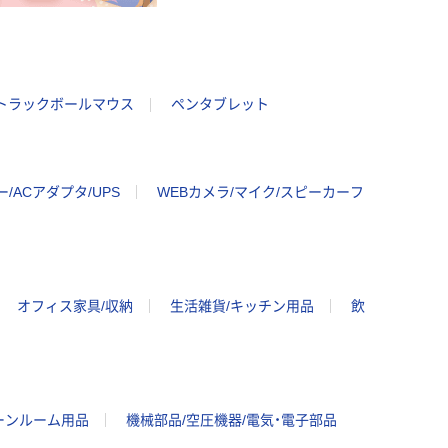
トラックボールマウス
ペンタブレット
/ACアダプタ/UPS
WEBカメラ/マイク/スピーカーフ
オフィス家具/収納
生活雑貨/キッチン用品
飲
ーンルーム用品
機械部品/空圧機器/電気・電子部品