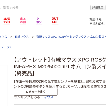
詳細設定
お届け先
〒135-0061
マウス
有線マウス
有線マウス XPG RGBゲーミングマウス オムロン製スイ
エーデータ）
【アウトレット】有線マウス XPG RG
INFAREX M20/5000DPI オムロン
【終売品】
【在庫一掃】5,000DPIの光学式センサーを搭載し、敵を凌駕
ントのDPI調整ボタンを使用すると、カーソル速度を変更でき
レビューを書く
ランキングをみる
マウス