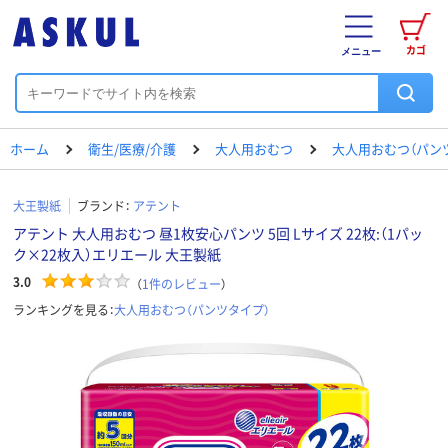
カゴ
メニュー
ホーム
衛生/医療/介護
大人用おむつ
大人用おむつ（パン
大王製紙
ブランド：
アテント
アテント 大人用おむつ 昼1枚安心パンツ 5回 Lサイズ 22枚:（1パッ
ク×22枚入）エリエール 大王製紙
3.0
（
1
件のレビュー
）
ランキングを見る：
大人用おむつ（パンツタイプ）