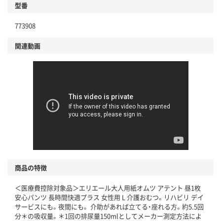
型番
773908
関連動画
商品の特徴
＜医療費控除対象品＞エリエール大人用紙オムツ アテント 昼1枚
安心パンツ 長時間快適プラス 女性用 L 介護おむつ。リハビリ デイ
サービスにも。夜間にも。 介助があれば立てる・座れる方。約5.5回
分＊の吸収量。＊1回の排尿量150mlとしてメーカー測定方法によ