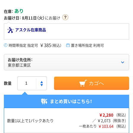
あり
在庫：
お届け日：
8月11日（火）
にお届け
アスクル在庫商品
￥385
時間帯指定 指定可
（税込）
置き場所指定 利用可
お届け先住所：
東京都江東区
数量
カゴへ
まとめ買いはこちら！
￥2,280
(税込)
数量1以上で1パックあたり
￥2,073
／
(税抜き)
￥103.64
一枚あたり
(税込)