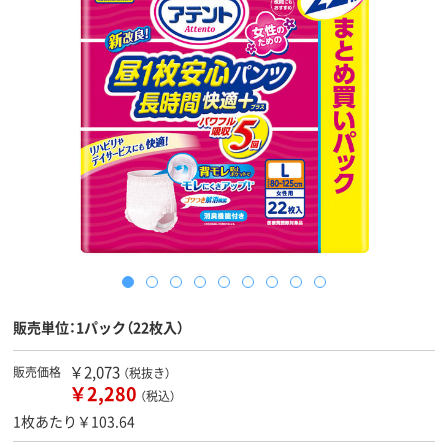
販売単位：1パック（22枚入）
￥2,073
販売価格
（税抜き）
￥2,280
（税込）
1枚あたり￥103.64