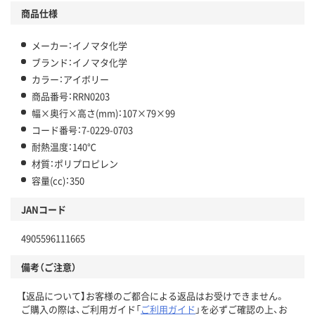
商品仕様
メーカー：イノマタ化学
ブランド：イノマタ化学
カラー：アイボリー
商品番号：RRN0203
幅×奥行×高さ(mm)：107×79×99
コード番号：7-0229-0703
耐熱温度：140℃
材質：ポリプロピレン
容量(cc)：350
JANコード
4905596111665
備考（ご注意）
【返品について】お客様のご都合による返品はお受けできません。
ご購入の際は、ご利用ガイド「
ご利用ガイド
」を必ずご確認の上、お