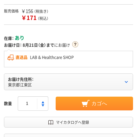
￥156
販売価格
（税抜き）
￥171
（税込）
あり
在庫：
お届け日：
8月21日（金）まで
にお届け
直送品
LAB & Healthcare SHOP
お届け先住所：
東京都江東区
数量
カゴへ
マイカタログへ登録