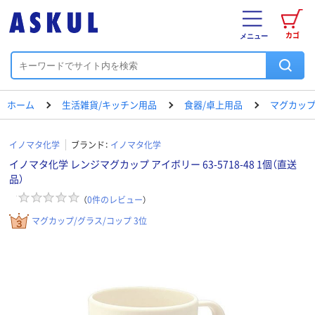
カゴ
メニュー
ホーム
生活雑貨/キッチン用品
食器/卓上用品
マグカップ
イノマタ化学
ブランド：
イノマタ化学
イノマタ化学 レンジマグカップ アイボリー 63-5718-48 1個（直送
品）
（
0
件のレビュー
）
マグカップ/グラス/コップ 3位