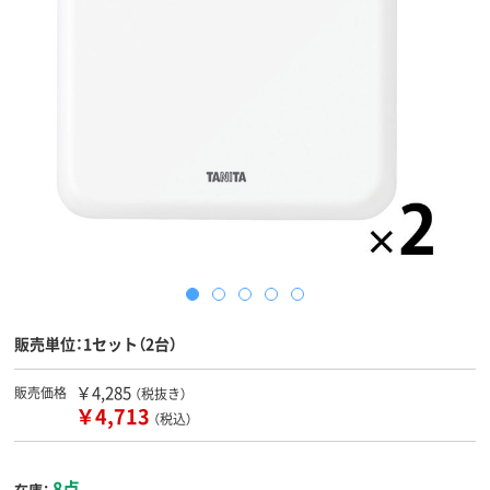
販売単位：1セット（2台）
￥4,285
販売価格
（税抜き）
￥4,713
（税込）
8点
在庫：