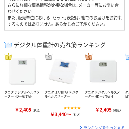
さらに詳細な商品情報が必要な場合は、メーカー等にお問い合
わせください。
また、販売単位における「セット」表記は、箱でのお届けをお約束
するものではありません。あらかじめご了承ください。
デジタル体重計の売れ筋ランキング
タニタ デジタルヘルスメ
タニタ（TANITA） デジタ
タニタ デジタルヘルスメ
タ
ーター HDー671WH
ルヘルスメーター
ーター HDー670WH
日
￥2,405
￥2,405
（税込）
（税込）
￥3,440～
（税込）
ランキングをもっと見る