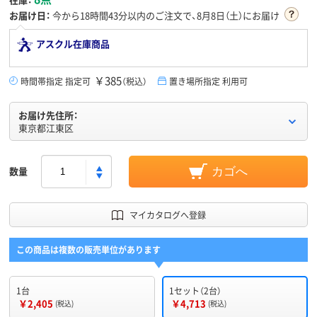
お届け日：
今から
18時間43分
以内のご注文で、8月8日（土）にお届け
アスクル在庫商品
￥385
時間帯指定 指定可
（税込）
置き場所指定 利用可
お届け先住所：
東京都江東区
数量
カゴへ
マイカタログへ登録
この商品は複数の販売単位があります
1台
1セット（2台）
￥2,405
￥4,713
(税込)
(税込)