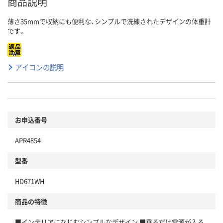
商品説明
薄さ35mmで収納にも便利な、シンプルで洗練されたデザインの体重計
です。
アイコンの説明
お申込番号
APR4854
型番
HD671WH
商品の特徴
■インテリアになじむシンプルなデザイン ■乗るだけ電源が入る