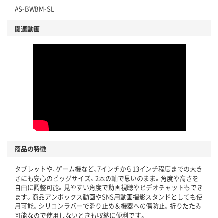
AS-BWBM-SL
関連動画
商品の特徴
タブレットや、ゲーム機など、7インチから13インチ程度までの大き
さにも安心のビッグサイズ。2本の軸で思いのまま。角度や高さを
自由に調整可能。見やすい角度で動画視聴やビデオチャットもでき
ます。商品アンボックス動画やSNS用動画撮影スタンドとしても使
用可能。シリコンラバーで滑り止め＆機器への傷防止。折りたたみ
可能なので使用しないときも収納に便利です。