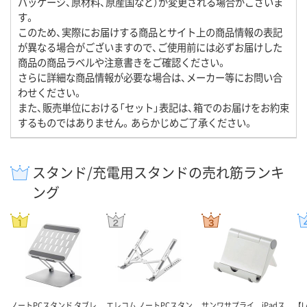
パッケージ、原材料、原産国など）が変更される場合がございま
す。
このため、実際にお届けする商品とサイト上の商品情報の表記
が異なる場合がございますので、ご使用前には必ずお届けした
商品の商品ラベルや注意書きをご確認ください。
さらに詳細な商品情報が必要な場合は、メーカー等にお問い合
わせください。
また、販売単位における「セット」表記は、箱でのお届けをお約束
するものではありません。あらかじめご了承ください。
スタンド/充電用スタンドの売れ筋ランキ
ング
ノートPCスタンド タブレ
エレコム ノートPCスタン
サンワサプライ iPadス
【