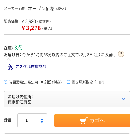
オープン価格
メーカー価格
（税込）
￥2,980
販売価格
（税抜き）
￥3,278
（税込）
3点
在庫：
お届け日：
今から
1時間53分
以内のご注文で、8月8日（土）にお届け
アスクル在庫商品
￥385
時間帯指定 指定可
（税込）
置き場所指定 利用可
お届け先住所：
東京都江東区
数量
カゴへ