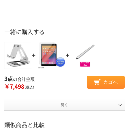
一緒に購入する
3点
の合計金額
カゴへ
￥7,498
（税込）
開く
類似商品と比較