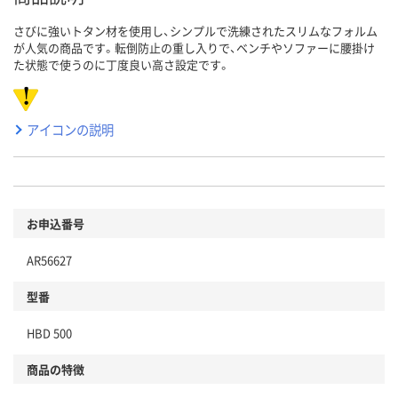
さびに強いトタン材を使用し、シンプルで洗練されたスリムなフォルム
が人気の商品です。転倒防止の重し入りで、ベンチやソファーに腰掛け
た状態で使うのに丁度良い高さ設定です。
アイコンの説明
お申込番号
AR56627
型番
HBD 500
商品の特徴