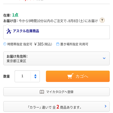
1点
在庫：
お届け日：
今から
9時間10分
以内のご注文で、8月8日（土）にお届け
アスクル在庫商品
￥385
時間帯指定 指定可
（税込）
置き場所指定 利用可
お届け先住所：
東京都江東区
数量
カゴへ
マイカタログへ登録
2
「カラー」 違いで 全
商品あります。