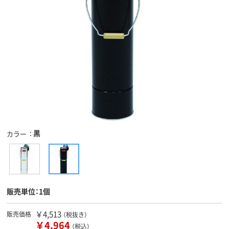
黒
カラー
販売単位：1個
￥4,513
販売価格
（税抜き）
￥4,964
（税込）