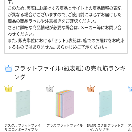
す。
このため、実際にお届けする商品とサイト上の商品情報の表記
が異なる場合がございますので、ご使用前には必ずお届けした
商品の商品ラベルや注意書きをご確認ください。
さらに詳細な商品情報が必要な場合は、メーカー等にお問い合
わせください。
また、販売単位における「セット」表記は、箱でのお届けをお約束
するものではありません。あらかじめご了承ください。
フラットファイル（紙表紙）の売れ筋ランキ
ング
アスクル フラットファイ
プラス フラットファイル
【紙製】 コクヨ フラットフ
ア
ル エコノミータイプ A4
ァイルV A4タテ
ル