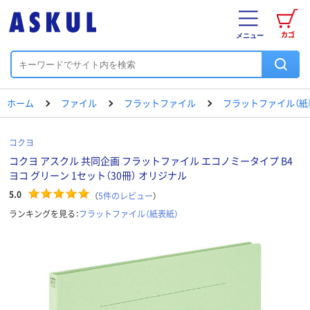
カゴ
メニュー
ホーム
ファイル
フラットファイル
フラットファイル（紙
コクヨ
コクヨ アスクル 共同企画 フラットファイル エコノミータイプ B4
ヨコ グリーン 1セット（30冊） オリジナル
5.0
（
5
件のレビュー
）
ランキングを見る：
フラットファイル（紙表紙）