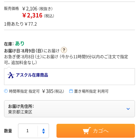
￥2,106
販売価格
（税抜き）
￥2,316
（税込）
1冊あたり￥77.2
あり
在庫：
お届け日：
8月9日（日）
にお届け
お急ぎ便：8月8日（土）にお届け
（今から
11時間9分
以内のご注文で指定
可。追加料金なし）
アスクル在庫商品
￥385
時間帯指定 指定可
（税込）
置き場所指定 利用可
お届け先住所：
東京都江東区
数量
カゴへ