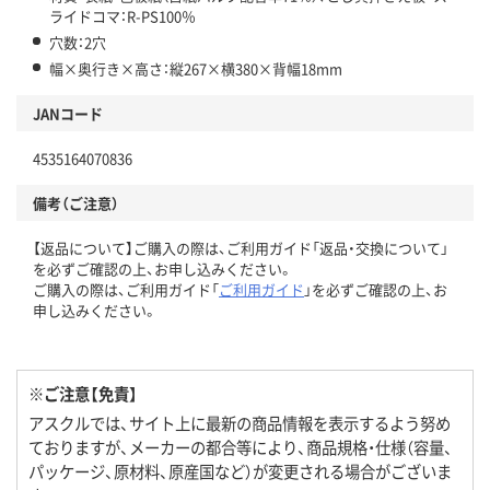
ライドコマ：R-PS100％
穴数：2穴
幅×奥行き×高さ：縦267×横380×背幅18mm
JANコード
4535164070836
備考（ご注意）
【返品について】ご購入の際は、ご利用ガイド「返品・交換について」
を必ずご確認の上、お申し込みください。
ご購入の際は、ご利用ガイド「
ご利用ガイド
」を必ずご確認の上、お
申し込みください。
※ご注意【免責】
アスクルでは、サイト上に最新の商品情報を表示するよう努め
ておりますが、メーカーの都合等により、商品規格・仕様（容量、
パッケージ、原材料、原産国など）が変更される場合がございま