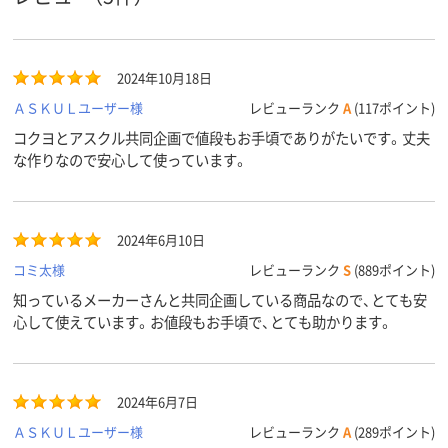
2024年10月18日
ＡＳＫＵＬユーザー様
レビューランク
A
(117ポイント)
コクヨとアスクル共同企画で値段もお手頃でありがたいです。丈夫
な作りなので安心して使っています。
2024年6月10日
コミ太様
レビューランク
S
(889ポイント)
知っているメーカーさんと共同企画している商品なので、とても安
心して使えています。お値段もお手頃で、とても助かります。
2024年6月7日
ＡＳＫＵＬユーザー様
レビューランク
A
(289ポイント)