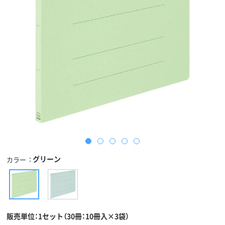
グリーン
カラー
販売単位：1セット（30冊：10冊入×3袋）